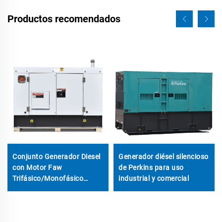
Productos recomendados
Conjunto Generador Diesel
Generador diésel silencioso
con Motor Faw
de Perkins para uso
Trifásico/Monofásico
industrial y comercial
Súper Silencioso