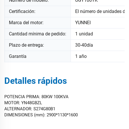
Número de modelo:
UGY100YK
Certificación:
El número de unidades de
Marca del motor:
YUNNEI
Cantidad mínima de pedido:
1 unidad
Plazo de entrega:
30-40día
Garantía
1 año
Detalles rápidos
POTENCIA PRIMA: 80KW 100KVA
MOTOR: YN48GBZL
ALTERNADOR: S274G80B1
DIMENSIONES (mm): 2900*1130*1600