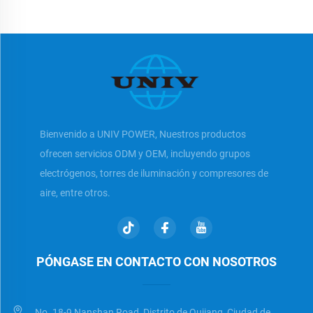
Bienvenido a UNIV POWER, Nuestros productos
ofrecen servicios ODM y OEM, incluyendo grupos
electrógenos, torres de iluminación y compresores de
aire, entre otros.
PÓNGASE EN CONTACTO CON NOSOTROS
No. 18-9 Nanshan Road, Distrito de Qujiang, Ciudad de