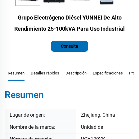
Grupo Electrógeno Diésel YUNNEI De Alto
Rendimiento 25-100kVA Para Uso Industrial
Consulta
Resumen
Detalles rápidos
Descripción
Especificaciones
Prod
Resumen
Lugar de origen:
Zhejiang, China
Nombre de la marca:
Unidad de