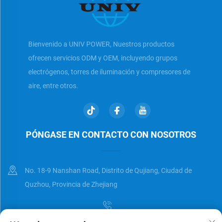
Bienvenido a UNIV POWER, Nuestros productos
ofrecen servicios ODM y OEM, incluyendo grupos
electrógenos, torres de iluminación y compresores de
aire, entre otros.
PÓNGASE EN CONTACTO CON NOSOTROS
No. 18-9 Nanshan Road, Distrito de Qujiang, Ciudad de
Quzhou, Provincia de Zhejiang