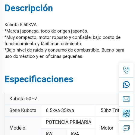
Descripción
Kubota 5-50KVA
*Marca japonesa, todo de origen japonés.
*Muy compacto, motor robusto y confiable, bajo costo de
funcionamiento y fácil mantenimiento.
*Bajo nivel de ruido y consumo de combustible. Bueno para
uso doméstico y en oficinas pequeñas.
Especificaciones
Kubota 50HZ
Serie Kubota
6.5kva-35kva
50hz Trifásico
POTENCIA PRIMARIA
Modelo
Motor
Alt
kW
kVA