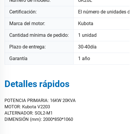
Número de modelo:
UK20E
Certificación:
El número de unidades de
Marca del motor:
Kubota
Cantidad mínima de pedido:
1 unidad
Plazo de entrega:
30-40día
Garantía
1 año
Detalles rápidos
POTENCIA PRIMARIA: 16KW 20KVA
MOTOR: Kubota V2203
ALTERNADOR: SOL2-M1
DIMENSIÓN (mm): 2000*850*1060