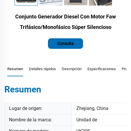
Conjunto Generador Diesel Con Motor Faw
Trifásico/Monofásico Súper Silencioso
Consulta
Resumen
Detalles rápidos
Descripción
Especificaciones
Prod
Resumen
Lugar de origen:
Zhejiang, China
Nombre de la marca:
Unidad de