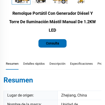
Remolque Portátil Con Generador Diésel Y
Torre De Iluminación Mástil Manual De 1.2KW
LED
Consulta
Resumen
Detalles rápidos
Descripción
Especificaciones
Prod
Resumen
Lugar de origen:
Zhejiang, China
Nombre de la marca:
Unidad de