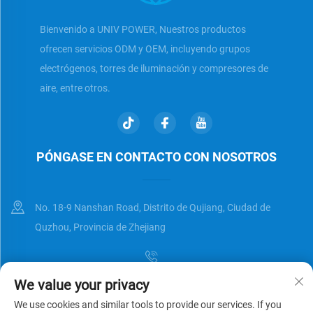
Bienvenido a UNIV POWER, Nuestros productos
ofrecen servicios ODM y OEM, incluyendo grupos
electrógenos, torres de iluminación y compresores de
aire, entre otros.
PÓNGASE EN CONTACTO CON NOSOTROS
No. 18-9 Nanshan Road, Distrito de Qujiang, Ciudad de
Quzhou, Provincia de Zhejiang
We value your privacy
[email protected]
We use cookies and similar tools to provide our services. If you