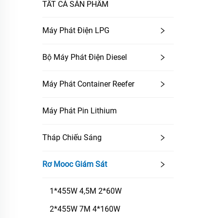
TẤT CẢ SẢN PHẨM
Máy Phát Điện LPG
Bộ Máy Phát Điện Diesel
Máy Phát Container Reefer
Máy Phát Pin Lithium
Tháp Chiếu Sáng
Rơ Mooc Giám Sát
1*455W 4,5M 2*60W
2*455W 7M 4*160W