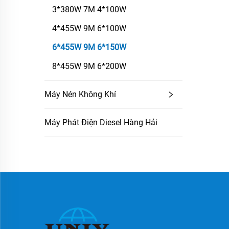
3*380W 7M 4*100W
4*455W 9M 6*100W
6*455W 9M 6*150W
8*455W 9M 6*200W
Máy Nén Không Khí
Máy Phát Điện Diesel Hàng Hải