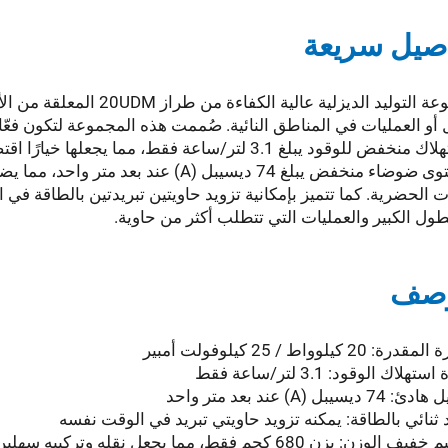
صيل سريعة
مجموعة التوليد الديزلية عال
واستهلاك منخفض للوقود يبلغ 3.1 لتر/ساعة فقط، مما 
بمستوى ضوضاء منخفض يبلغ 74 ديسيبل (A) ع
ات الحضرية. كما تتميز بإمكانية تزويد حاويتين تبريدتين بالطاقة في
ول الكبير والعمليات التي تتطلب أكثر من حاوية.
وصف
ة: 20 كيلوواط / 25 كيلوفولت أمبير
تهلاك الوقود: 3.1 لتر/ساعة فقط
 ديسيبل (A) عند بعد متر واحد
 ثنائي بالطاقة: يمكنه تزويد حاويتي تبريد في الوقت نفسه
لوزن: يزن 680 كجم فقط، مما يجعل نقله وتركيبه سهلين