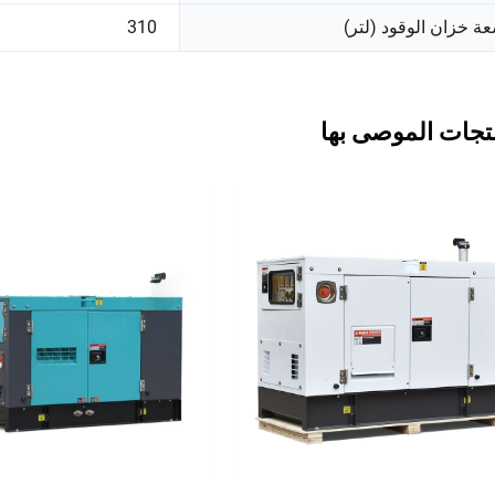
ة خزان الوقود (لتر)
310
تجات الموصى بها