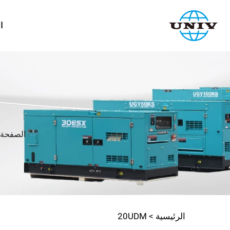
ا
الصفحة 
الرئيسية >
20UDM