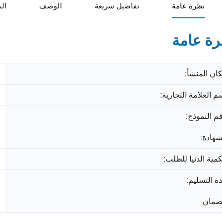
نظرة عامة
تفاصيل سريعة
الوصف
ال
ة عامة
ان المنشأ:
م العلامة التجارية:
م النموذج:
شهادة:
كمية الدنيا للطلب:
ة التسليم:
ضمان