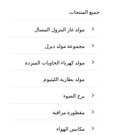
جميع المنتجات
مولد غاز البترول المسال
مجموعة مولد ديزل
مولد كهرباء الحاويات المبردة
مولد بطارية الليثيوم
برج الضوء
مقطورة مراقبة
مكابس الهواء