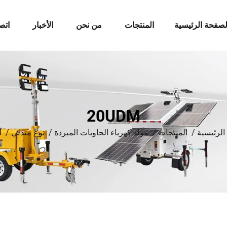
لصفحة الرئيسية
المنتجات
من نحن
الأخبار
اتص
20UDM
الرئيسية
/
المنتجات
/
مولد كهرباء الحاويات المبردة
/
نوع متدلي
/
M