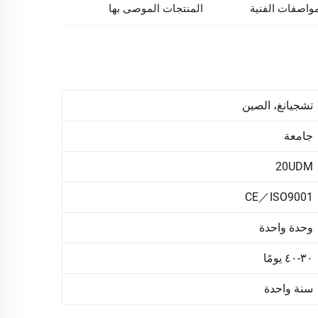
مواصفات الفنية
المنتجات الموصى بها
تشجيانغ، الصين
جامعة
20UDM
CE／ISO9001
وحدة واحدة
٣٠-٤٠ يومًا
سنة واحدة