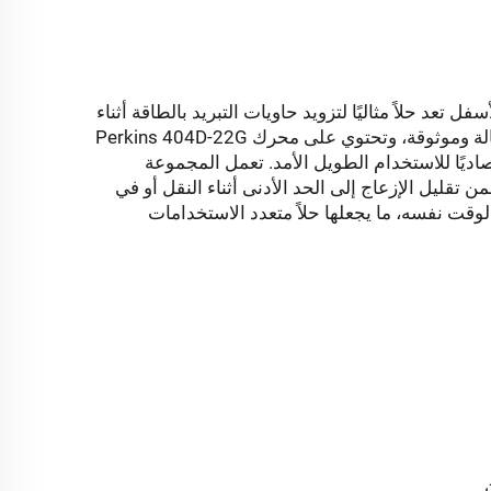
ية الكفاءة من طراز 20UDM المعلقة من الأسفل تعد حلاً مثاليًا لتزويد حاويات التبريد بالطاقة أثناء
النقل أو العمليات في المناطق النائية. صُممت هذه المجموعة لتكون فعّالة وموثوقة، وتحتوي على محرك Perkins 404D-22G
يجعلها خيارًا اقتصاديًا للاستخدام الطويل الأمد. تعمل المجموعة
ند بعد متر واحد، مما يضمن تقليل الإزعاج إلى الحد الأدنى أثناء النقل أو في
 الوقت نفسه، ما يجعلها حلاً متعدد الاستخدامات