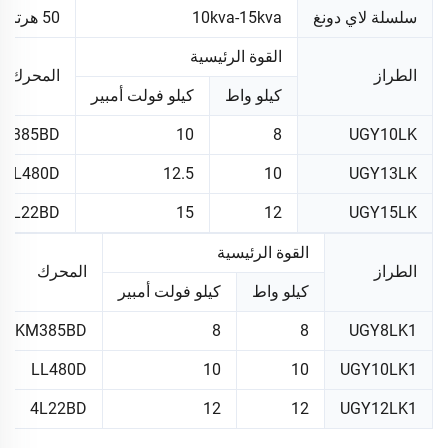
سلسلة لاي دونغ
10kva-15kva
50 هرتز ثلاثي الطور
القوة الرئيسية
الطراز
المحرك
كيلو واط
كيلو فولت أمبير
M385BD
10
8
UGY10LK
LL480D
12.5
10
UGY13LK
4L22BD
15
12
UGY15LK
القوة الرئيسية
الطراز
المحرك
كيلو واط
كيلو فولت أمبير
KM385BD
8
8
UGY8LK1
LL480D
10
10
UGY10LK1
4L22BD
12
12
UGY12LK1