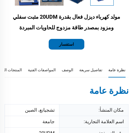
مولد كهرباء ديزل فعال بقدرة 20UDM مثبت سفلي
ومزود بمصدر طاقة مزدوج للحاويات المبردة
استفسار
نظرة عامة
تفاصيل سريعة
الوصف
المواصفات الفنية
المنتجات المو
نظرة عامة
مكان المنشأ:
تشجيانغ، الصين
اسم العلامة التجارية:
جامعة