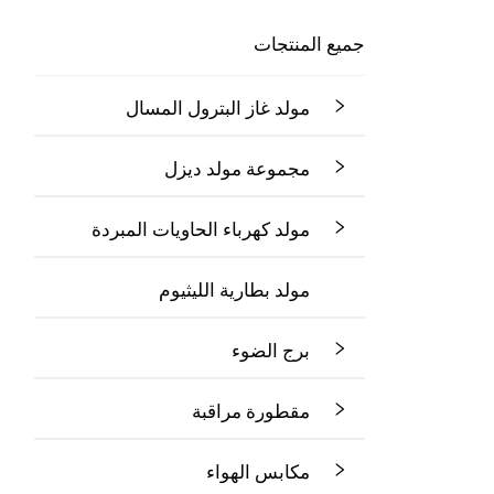
جميع المنتجات
مولد غاز البترول المسال
مجموعة مولد ديزل
مولد كهرباء الحاويات المبردة
مولد بطارية الليثيوم
برج الضوء
مقطورة مراقبة
مكابس الهواء