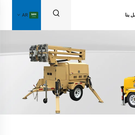
ل بنا
AR