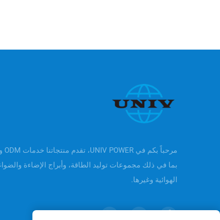
بما في ذلك مجموعات توليد الطاقة، وأبراج الإضاءة والضوا
الهوائية وغيرها.