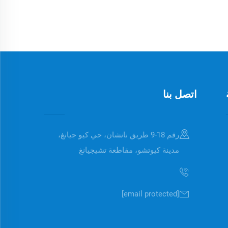
اتصل بنا
رقم 18-9 طريق نانشان، حي كيو جيانغ،
مدينة كيوتشو، مقاطعة تشيجيانغ
[email protected]