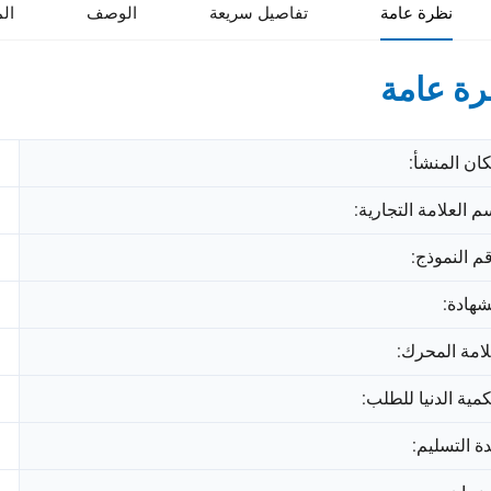
نظرة عامة
تفاصيل سريعة
الوصف
ال
ة عامة
ان المنشأ:
م العلامة التجارية:
م النموذج:
شهادة:
امة المحرك:
كمية الدنيا للطلب:
ة التسليم: