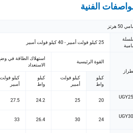
واصفات الفنية
مي 50 هرتز
سلة
25 كيلو فولت أمبير - 40 كيلو فولت أمبير
امية
استهلاك الطاقة في وض
القوة الرئيسية
الاستعداد
طراز
كيلو
كيلو فولت
كيلو
كيلو فولت
واط
أمبير
واط
أمبير
UGY2
27.5
24.2
25
20
UGY3
33
26.4
30
24