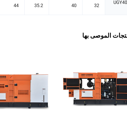
UGY4
44
35.2
40
32
تجات الموصى بها