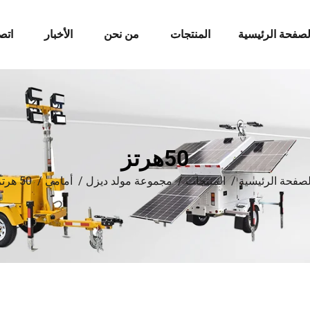
لصفحة الرئيسية
المنتجات
من نحن
الأخبار
اتص
50هرتز
لصفحة الرئيسية
/
المنتجات
/
مجموعة مولد ديزل
/
أمامي
/
50 هرتز