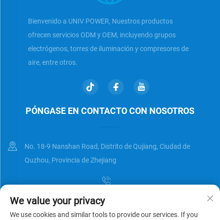
Bienvenido a UNIV POWER, Nuestros productos
ofrecen servicios ODM y OEM, incluyendo grupos
electrógenos, torres de iluminación y compresores de
aire, entre otros.
PÓNGASE EN CONTACTO CON NOSOTROS
No. 18-9 Nanshan Road, Distrito de Qujiang, Ciudad de
Quzhou, Provincia de Zhejiang
We value your privacy
[email protected]
We use cookies and similar tools to provide our services. If you