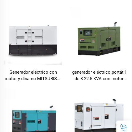
industrial y comercial
calidad súper silencioso
Generador eléctrico con
generador eléctrico portátil
motor y dinamo MITSUBISHI
de 8-22.5 KVA con motor
fabricante con precio
LAIDONG
competitivo