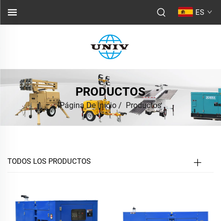
ES
PRODUCTOS
Página De Inicio
/
Productos
TODOS LOS PRODUCTOS