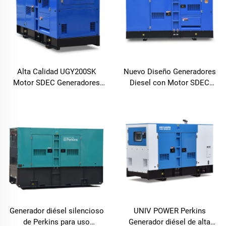
Alta Calidad UGY200SK
Nuevo Diseño Generadores
Motor SDEC Generadores
Diesel con Motor SDEC
Diesel
Dinamo Generador de
Electricidad
Generador diésel silencioso
UNIV POWER Perkins
de Perkins para uso
Generador diésel de alta