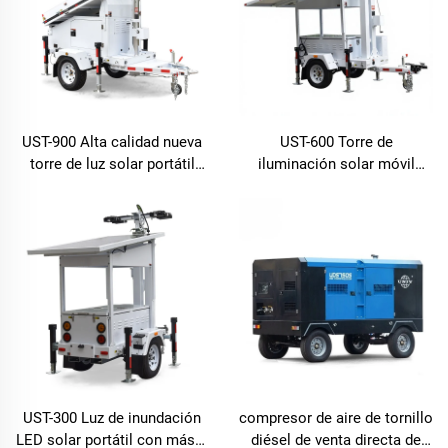
UST-900 Alta calidad nueva
UST-600 Torre de
torre de luz solar portátil
iluminación solar móvil
para uso en exteriores con
generador solar
energía solar gratuita
UST-300 Luz de inundación
compresor de aire de tornillo
LED solar portátil con mástil
diésel de venta directa de