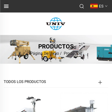
ES
PRODUCTOS
Página De Inicio
/
Productos
TODOS LOS PRODUCTOS