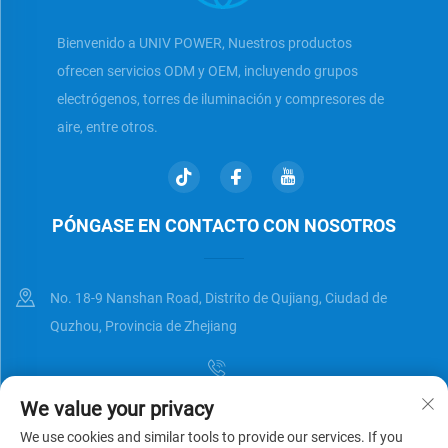
Bienvenido a UNIV POWER, Nuestros productos
ofrecen servicios ODM y OEM, incluyendo grupos
electrógenos, torres de iluminación y compresores de
aire, entre otros.
PÓNGASE EN CONTACTO CON NOSOTROS
No. 18-9 Nanshan Road, Distrito de Qujiang, Ciudad de
Quzhou, Provincia de Zhejiang
We value your privacy
[email protected]
We use cookies and similar tools to provide our services. If you