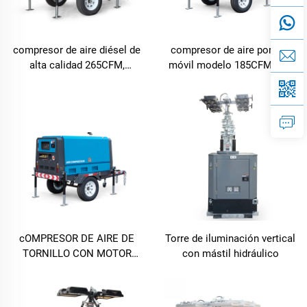
compresor de aire diésel de
compresor de aire portátil
alta calidad 265CFM,
móvil modelo 185CFM con
compresor de aire portátil de
motor diésel
tornillo diésel
cOMPRESOR DE AIRE DE
Torre de iluminación vertical
TORNILLO CON MOTOR
con mástil hidráulico
DIÉSEL 125CFM