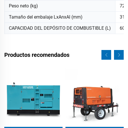
Peso neto (kg)
720
Tamaño del embalaje LxAnxAl (mm)
310
CAPACIDAD DEL DEPÓSITO DE COMBUSTIBLE (L)
60
Productos recomendados