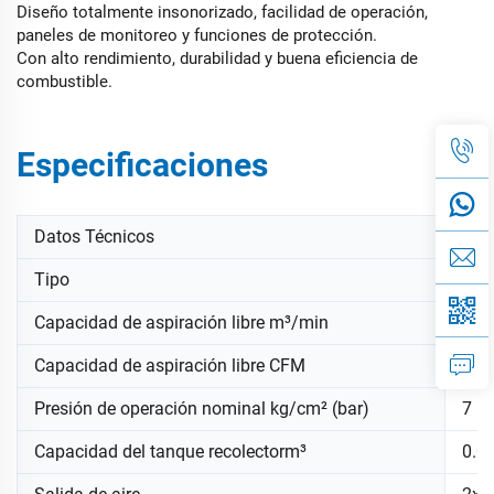
Diseño totalmente insonorizado, facilidad de operación,
paneles de monitoreo y funciones de protección.
Con alto rendimiento, durabilidad y buena eficiencia de
combustible.
Especificaciones
Datos Técnicos
UDS
Tipo
Torn
Capacidad de aspiración libre m³/min
3.5
Capacidad de aspiración libre CFM
125
Presión de operación nominal kg/cm² (bar)
7
Capacidad del tanque recolectorm³
0.0