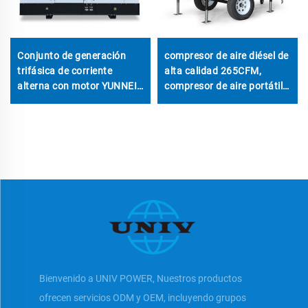
Conjunto de generación
compresor de aire diésel de
trifásica de corriente
alta calidad 265CFM,
alterna con motor YUNNEI
compresor de aire portátil
de alta calidad, precio de
de tornillo diésel
fábrica de diésel, en venta
Bienvenido a UNIV POWER, Nuestros productos
ofrecen servicios ODM y OEM, incluyendo grupos