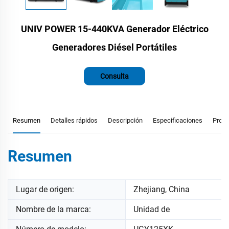
UNIV POWER 15-440KVA Generador Eléctrico
Generadores Diésel Portátiles
Consulta
Resumen
Detalles rápidos
Descripción
Especificaciones
Prod
Resumen
Lugar de origen:
Zhejiang, China
Nombre de la marca:
Unidad de