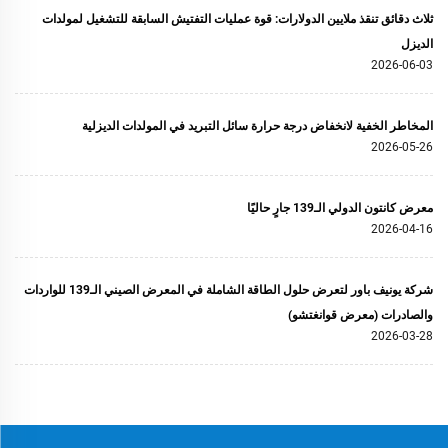
ثلاث دقائق تنقذ ملايين الدولارات: قوة عمليات التفتيش السابقة للتشغيل لمولدات
الديزل
2026-06-03
المخاطر الخفية لانخفاض درجة حرارة سائل التبريد في المولدات الديزلية
2026-05-26
معرض كانتون الدولي الـ139 جارٍ حاليًا
2026-04-16
شركة يونيف باور لتعرض حلول الطاقة الشاملة في المعرض الصيني الـ139 للواردات
والصادرات (معرض قوانغتشو)
2026-03-28