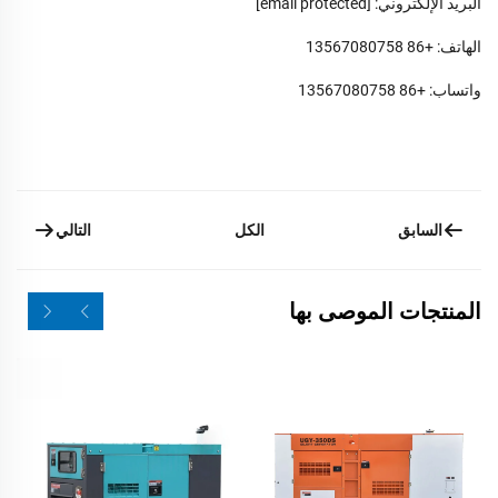
البريد الإلكتروني:
[email protected]
الهاتف: +86 13567080758
واتساب: +86 13567080758
السابق
التالي
الكل
المنتجات الموصى بها