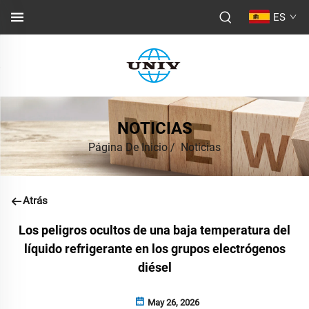
ES
NOTICIAS
Página De Inicio
/
Noticias
Atrás
Los peligros ocultos de una baja temperatura del
líquido refrigerante en los grupos electrógenos
diésel
May 26, 2026