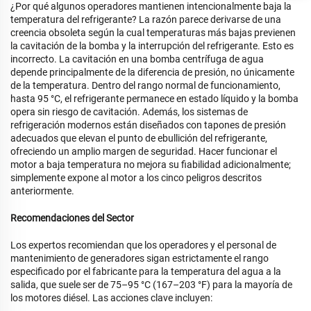
¿Por qué algunos operadores mantienen intencionalmente baja la
temperatura del refrigerante? La razón parece derivarse de una
creencia obsoleta según la cual temperaturas más bajas previenen
la cavitación de la bomba y la interrupción del refrigerante. Esto es
incorrecto. La cavitación en una bomba centrífuga de agua
depende principalmente de la diferencia de presión, no únicamente
de la temperatura. Dentro del rango normal de funcionamiento,
hasta 95 °C, el refrigerante permanece en estado líquido y la bomba
opera sin riesgo de cavitación. Además, los sistemas de
refrigeración modernos están diseñados con tapones de presión
adecuados que elevan el punto de ebullición del refrigerante,
ofreciendo un amplio margen de seguridad. Hacer funcionar el
motor a baja temperatura no mejora su fiabilidad adicionalmente;
simplemente expone al motor a los cinco peligros descritos
anteriormente.
Recomendaciones del Sector
Los expertos recomiendan que los operadores y el personal de
mantenimiento de generadores sigan estrictamente el rango
especificado por el fabricante para la temperatura del agua a la
salida, que suele ser de 75–95 °C (167–203 °F) para la mayoría de
los motores diésel. Las acciones clave incluyen: