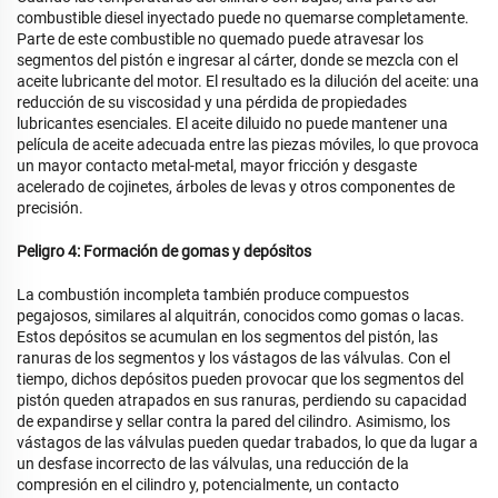
combustible diesel inyectado puede no quemarse completamente.
Parte de este combustible no quemado puede atravesar los
segmentos del pistón e ingresar al cárter, donde se mezcla con el
aceite lubricante del motor. El resultado es la dilución del aceite: una
reducción de su viscosidad y una pérdida de propiedades
lubricantes esenciales. El aceite diluido no puede mantener una
película de aceite adecuada entre las piezas móviles, lo que provoca
un mayor contacto metal-metal, mayor fricción y desgaste
acelerado de cojinetes, árboles de levas y otros componentes de
precisión.
Peligro 4: Formación de gomas y depósitos
La combustión incompleta también produce compuestos
pegajosos, similares al alquitrán, conocidos como gomas o lacas.
Estos depósitos se acumulan en los segmentos del pistón, las
ranuras de los segmentos y los vástagos de las válvulas. Con el
tiempo, dichos depósitos pueden provocar que los segmentos del
pistón queden atrapados en sus ranuras, perdiendo su capacidad
de expandirse y sellar contra la pared del cilindro. Asimismo, los
vástagos de las válvulas pueden quedar trabados, lo que da lugar a
un desfase incorrecto de las válvulas, una reducción de la
compresión en el cilindro y, potencialmente, un contacto