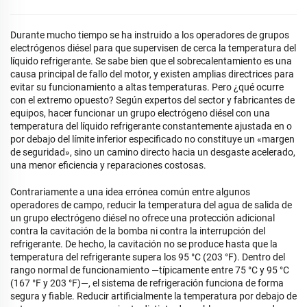
Durante mucho tiempo se ha instruido a los operadores de grupos
electrógenos diésel para que supervisen de cerca la temperatura del
líquido refrigerante. Se sabe bien que el sobrecalentamiento es una
causa principal de fallo del motor, y existen amplias directrices para
evitar su funcionamiento a altas temperaturas. Pero ¿qué ocurre
con el extremo opuesto? Según expertos del sector y fabricantes de
equipos, hacer funcionar un grupo electrógeno diésel con una
temperatura del líquido refrigerante constantemente ajustada en o
por debajo del límite inferior especificado no constituye un «margen
de seguridad», sino un camino directo hacia un desgaste acelerado,
una menor eficiencia y reparaciones costosas.
Contrariamente a una idea errónea común entre algunos
operadores de campo, reducir la temperatura del agua de salida de
un grupo electrógeno diésel no ofrece una protección adicional
contra la cavitación de la bomba ni contra la interrupción del
refrigerante. De hecho, la cavitación no se produce hasta que la
temperatura del refrigerante supera los 95 °C (203 °F). Dentro del
rango normal de funcionamiento —típicamente entre 75 °C y 95 °C
(167 °F y 203 °F)—, el sistema de refrigeración funciona de forma
segura y fiable. Reducir artificialmente la temperatura por debajo de