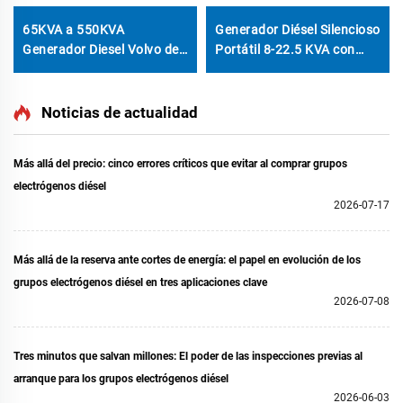
65KVA a 550KVA
Generador Diésel Silencioso
Generador Diesel Volvo de
Portátil 8-22.5 KVA con
Alta Resistencia con
Motor LAIDONG para Uso
Funcionamiento Autónomo
Doméstico y de Oficina
Noticias de actualidad
Más allá del precio: cinco errores críticos que evitar al comprar grupos
electrógenos diésel
2026-07-17
Más allá de la reserva ante cortes de energía: el papel en evolución de los
grupos electrógenos diésel en tres aplicaciones clave
2026-07-08
Tres minutos que salvan millones: El poder de las inspecciones previas al
arranque para los grupos electrógenos diésel
2026-06-03