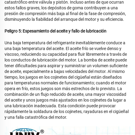
catastrófico entre válvula y pistón. Incluso antes de que ocurran
estos fallos graves, los depósitos de goma contribuyen a una
presión de compresión más baja al final de la fase de compresión,
disminuyendo la fiabilidad del arranque del motor y su eficiencia.
Peligro 5: Espesamiento del aceite y fallo de lubricación
Una baja temperatura del refrigerante inevitablemente conduce a
una baja temperatura del aceite. El aceite frío se vuelve denso y
viscoso, reduciendo su capacidad para fluir libremente a través de
los conductos de lubricación del motor. La bomba de aceite puede
tener dificultades para aspirar y suministrar un volumen suficiente
de aceite, especialmente a bajas velocidades del motor. Al mismo
tiempo, los juegos en los cojinetes del cigüeñal están diseñados
para temperaturas normales de funcionamiento; cuando el motor
opera en frío, estos juegos son más estrechos de lo previsto. La
combinación de un flujo reducido de aceite, una mayor viscosidad
del aceite y unos juegos más ajustados en los cojinetes da lugar a
una lubricación inadecuada. Esta condición puede provocar
rápidamente la soldadura de los cojinetes, rayaduras en el cigüeñal
y una falla catastrófica del motor.