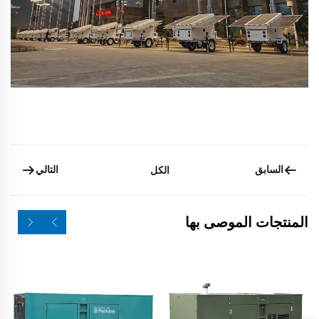
السابق
التالي
الكل
المنتجات الموصى بها