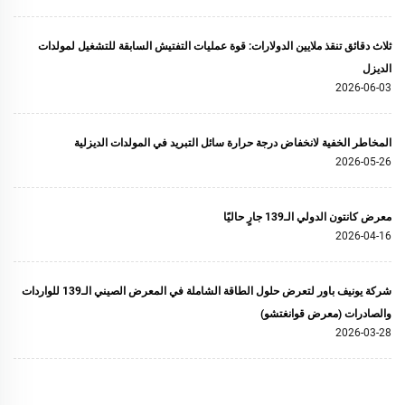
ثلاث دقائق تنقذ ملايين الدولارات: قوة عمليات التفتيش السابقة للتشغيل لمولدات
الديزل
2026-06-03
المخاطر الخفية لانخفاض درجة حرارة سائل التبريد في المولدات الديزلية
2026-05-26
معرض كانتون الدولي الـ139 جارٍ حاليًا
2026-04-16
شركة يونيف باور لتعرض حلول الطاقة الشاملة في المعرض الصيني الـ139 للواردات
والصادرات (معرض قوانغتشو)
2026-03-28