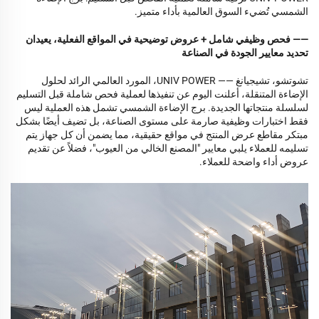
الشمسي
تُضيء السوق العالمية بأداء متميز.
—— فحص وظيفي شامل + عروض توضيحية في المواقع الفعلية، يعيدان
تحديد معايير الجودة في الصناعة
تشوتشو، تشيجيانغ —— UNIV POWER، المورد العالمي الرائد لحلول
الإضاءة المتنقلة، أعلنت اليوم عن تنفيذها لعملية فحص شاملة قبل التسليم
لسلسلة منتجاتها الجديدة.
برج الإضاءة الشمسي
تشمل هذه العملية ليس
فقط اختبارات وظيفية صارمة على مستوى الصناعة، بل تضيف أيضًا بشكل
مبتكر مقاطع عرض المنتج في مواقع حقيقية، مما يضمن أن كل جهاز يتم
تسليمه للعملاء يلبي معايير "المصنع الخالي من العيوب"، فضلاً عن تقديم
عروض أداء واضحة للعملاء.