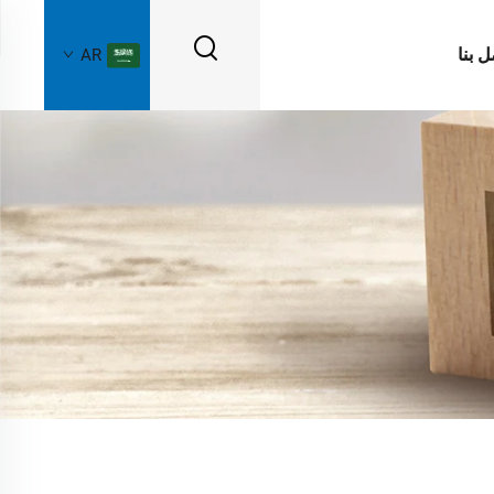
ل بنا
AR