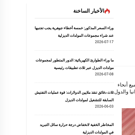
الأخبار الساخنة
وراء السعر المذكور: خمسة أخطاء جوهرية يجب تجنبها
عند شراء مجموعات المولدات الديزلية
2026-07-17
ما وراء الطوارئ الكهربائية: الدور المتطور لمجموعات
مولدات الديزل عبر ثلاث تطبيقات رئيسية
2026-07-08
ارية من جميع أنحاء
يا والدول
ثلاث دقائق تنقذ ملايين الدولارات: قوة عمليات التفتيش
السابقة للتشغيل لمولدات الديزل
2026-06-03
المخاطر الخفية لانخفاض درجة حرارة سائل التبريد
في المولدات الديزلية