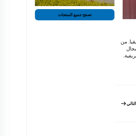
تصفح جميع المنتجات
قيا. من
مجال
يفية.
لتالي