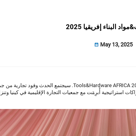
واد البناء إفريقيا 2025
May 13, 2025
مُنِحَت دعوة للمشاركة في معرض Tools&Hardware AFRICA 2025. سيجتمع الحدث وفود تج
ت استراتيجية أُبرِمَت مع جمعيات التجارة الإقليمية في كينيا وتنزان