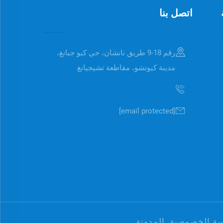
اتصل بنا
رقم 18-9 طريق نانشان، حي كيو جيانغ،
مدينة كيوتشو، مقاطعة تشيجيانغ
[email protected]
ة الخصوصية
المدونة