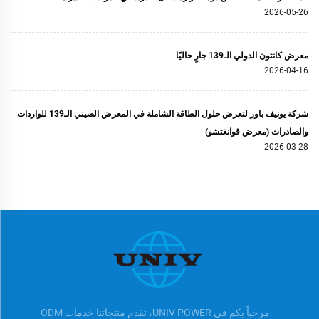
2026-05-26
معرض كانتون الدولي الـ139 جارٍ حاليًا
2026-04-16
شركة يونيف باور لتعرض حلول الطاقة الشاملة في المعرض الصيني الـ139 للواردات
والصادرات (معرض قوانغتشو)
2026-03-28
مرحباً بكم في UNIV POWER، تقدم منتجاتنا خدمات ODM