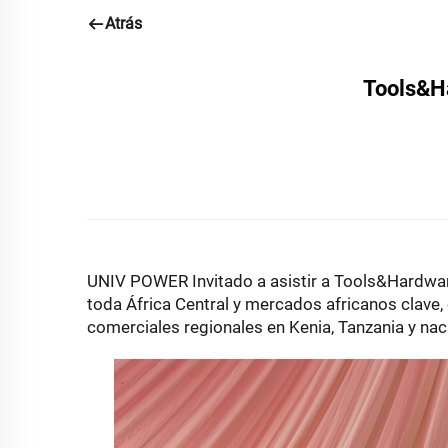
Atrás
Tools&H
UNIV POWER
Invitado a asistir a Tools&Hardw
toda África Central y mercados africanos clave,
comerciales regionales en Kenia, Tanzania y nac