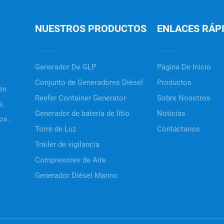
NUESTROS PRODUCTOS
ENLACES RÁP
Generador De GLP
Página De Inicio
Conjunto de Generadores Diésel
Productos
en
Reefer Container Generator
Sobre Nosotros
s,
Generador de batería de litio
Noticias
os.
Torre de Luz
Contáctanos
Tráiler de vigilancia
Compresores de Aire
Generador Diésel Marino