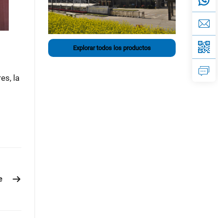
Explorar todos los productos
es, la
e