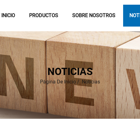
 INICIO
PRODUCTOS
SOBRE NOSOTROS
NOT
NOTICIAS
Página De Inicio
/
Noticias