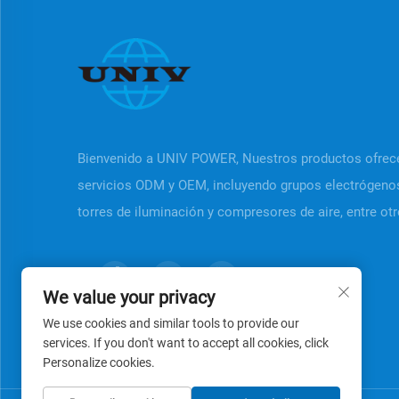
Bienvenido a UNIV POWER, Nuestros productos ofrec
servicios ODM y OEM, incluyendo grupos electrógeno
torres de iluminación y compresores de aire, entre otr
We value your privacy
We use cookies and similar tools to provide our
services. If you don't want to accept all cookies, click
Personalize cookies.