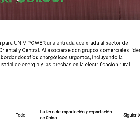
a para
UNIV POWER
una entrada acelerada al sector de
Oriental y Central. Al asociarse con grupos comerciales líder
abordar desafíos energéticos urgentes, incluyendo la
strial de energía y las brechas en la electrificación rural.
La feria de importación y exportación
Siguient
Todo
de China