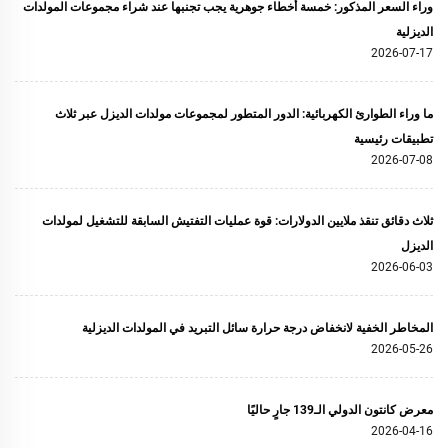
وراء السعر المذكور: خمسة أخطاء جوهرية يجب تجنبها عند شراء مجموعات المولدات
الديزلية
2026-07-17
ما وراء الطوارئ الكهربائية: الدور المتطور لمجموعات مولدات الديزل عبر ثلاث
تطبيقات رئيسية
2026-07-08
ثلاث دقائق تنقذ ملايين الدولارات: قوة عمليات التفتيش السابقة للتشغيل لمولدات
الديزل
2026-06-03
المخاطر الخفية لانخفاض درجة حرارة سائل التبريد في المولدات الديزلية
2026-05-26
معرض كانتون الدولي الـ139 جارٍ حاليًا
2026-04-16