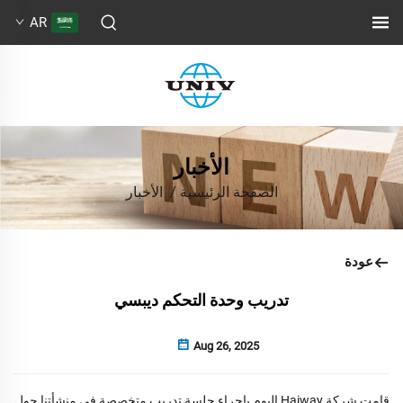
AR
الأخبار
الصفحة الرئيسية
/
الأخبار
عودة
تدريب وحدة التحكم ديبسي
Aug 26, 2025
قامت شركة Haiway اليوم بإجراء جلسة تدريب متخصصة في منشأتنا حول