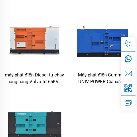
đến 550KVA
đến 825KVA
máy phát điện Diesel tự chạy
Máy phát điện Cummins
hạng nặng Volvo từ 65KVA
UNIV POWER Giá xưởng
đến 550KVA