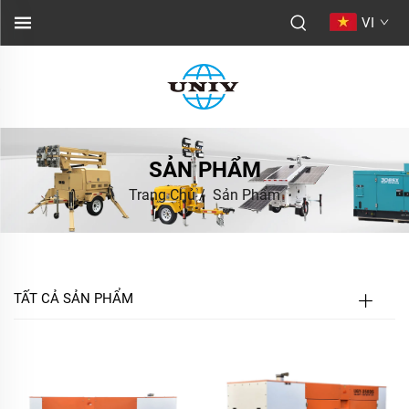
VI
SẢN PHẨM
Trang Chủ
/
Sản Phẩm
TẤT CẢ SẢN PHẨM