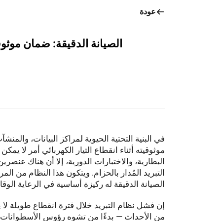
عودة
الصيانة الدقيقة: ضمان موثوق
في البنية التحتية الحيوية لمراكز البيانات، وال
موثوقيته أثناء انقطاع التيار الكهربائي أمر لا يمك
البطارية، والاختبارات الدورية، إلا أن هناك عنصري
التبريد المُدار بالحزام. ويتكون هذا النظام من الم
الصيانة الدقيقة له ركيزة أساسية في الرعاية الوقائية
إن فشل نظام التبريد خلال فترة انقطاع طويلة لا
من الأحداث — بدءًا من تشوه رؤوس الأسطوانات وتم