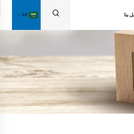
ل بنا
AR