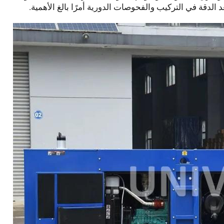
الدقة في التركيب والفحوصات الدورية أمرًا بالغ الأهمية.