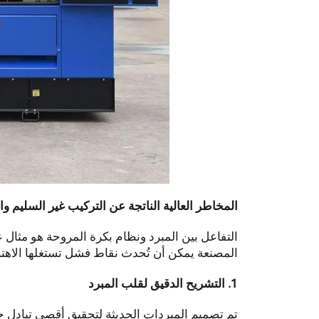
المخاطر العالية الناتجة عن التركيب غير السليم وا
التفاعل بين المبرد ونظام بكرة المروحة هو مثال 
المصنعة يمكن أن تُحدث نقاط فشل تستغلها الاهتزا
1. التشريح الدقيق لقلب المبرد
تم تصميم المبردات الحديثة لتحقيق أقصى تبادل ح