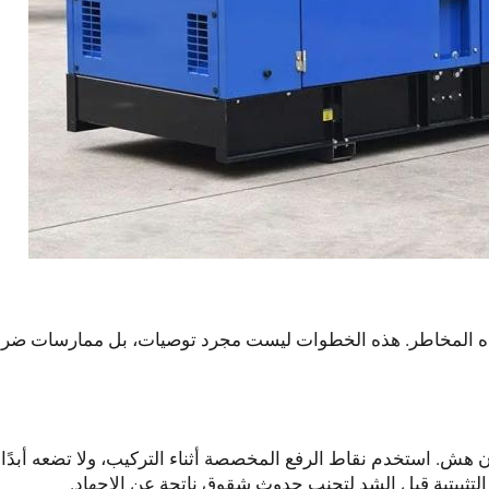
 لهذه المخاطر. هذه الخطوات ليست مجرد توصيات، بل ممارسات ضرو
مكون هش. استخدم نقاط الرفع المخصصة أثناء التركيب، ولا تضعه أبدً
التثبيتية قبل الشد لتجنب حدوث شقوق ناتجة عن الإجهاد.