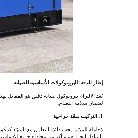
إطار للدقة: البروتوكولات الأساسية للصيانة
يُعد الالتزام ببروتوكول صيانة دقيق هو المقابل
لضمان سلامة النظام.
1. التركيب بدقة جراحية
مُعاملة المبرّد: يجب دائمًا التعامل مع المبرّد ك
المبادل الحراري، وتأكد من محاذاة جميع الأقواس 