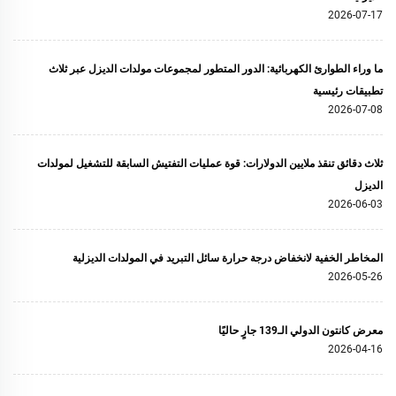
2026-07-17
ما وراء الطوارئ الكهربائية: الدور المتطور لمجموعات مولدات الديزل عبر ثلاث
تطبيقات رئيسية
2026-07-08
ثلاث دقائق تنقذ ملايين الدولارات: قوة عمليات التفتيش السابقة للتشغيل لمولدات
الديزل
2026-06-03
المخاطر الخفية لانخفاض درجة حرارة سائل التبريد في المولدات الديزلية
2026-05-26
معرض كانتون الدولي الـ139 جارٍ حاليًا
2026-04-16