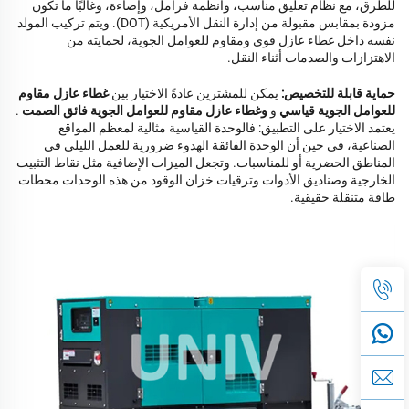
للطرق، مع نظام تعليق مناسب، وأنظمة فرامل، وإضاءة، وغالبًا ما تكون
مزودة بمقابس مقبولة من إدارة النقل الأمريكية (DOT). ويتم تركيب المولد
نفسه داخل غطاء عازل قوي ومقاوم للعوامل الجوية، لحمايته من
الاهتزازات والصدمات أثناء النقل.
حماية قابلة للتخصيص:
يمكن للمشترين عادةً الاختيار بين
غطاء عازل مقاوم
للعوامل الجوية قياسي
و
وغطاء عازل مقاوم للعوامل الجوية فائق الصمت
.
يعتمد الاختيار على التطبيق: فالوحدة القياسية مثالية لمعظم المواقع
الصناعية، في حين أن الوحدة الفائقة الهدوء ضرورية للعمل الليلي في
المناطق الحضرية أو للمناسبات. وتجعل الميزات الإضافية مثل نقاط التثبيت
الخارجية وصناديق الأدوات وترقيات خزان الوقود من هذه الوحدات محطات
طاقة متنقلة حقيقية.