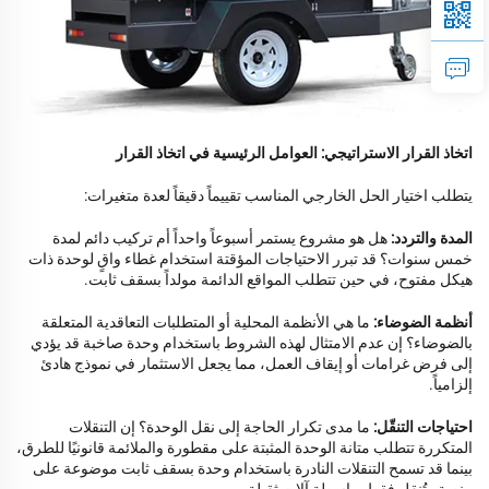
اتخاذ القرار الاستراتيجي: العوامل الرئيسية في اتخاذ القرار
يتطلب اختيار الحل الخارجي المناسب تقييماً دقيقاً لعدة متغيرات:
المدة والتردد:
هل هو مشروع يستمر أسبوعاً واحداً أم تركيب دائم لمدة
خمس سنوات؟ قد تبرر الاحتياجات المؤقتة استخدام غطاء واقٍ لوحدة ذات
هيكل مفتوح، في حين تتطلب المواقع الدائمة مولداً بسقف ثابت.
أنظمة الضوضاء:
ما هي الأنظمة المحلية أو المتطلبات التعاقدية المتعلقة
بالضوضاء؟ إن عدم الامتثال لهذه الشروط باستخدام وحدة صاخبة قد يؤدي
إلى فرض غرامات أو إيقاف العمل، مما يجعل الاستثمار في نموذج هادئ
إلزامياً.
احتياجات التنقّل:
ما مدى تكرار الحاجة إلى نقل الوحدة؟ إن التنقلات
المتكررة تتطلب متانة الوحدة المثبتة على مقطورة والملائمة قانونيًا للطرق،
بينما قد تسمح التنقلات النادرة باستخدام وحدة بسقف ثابت موضوعة على