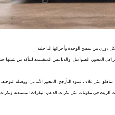
شكل دوري من سطح الوحدة وأجزائها الداخلية.
ي المحور، الصواميل، والدبابيس المنقسمة للتأكد من تثبيتها جيدً
مناطق مثل غلاف عمود التأرجح، المحور الأمامي، ووصلة التوجيه.
الزيت في مكونات مثل بكرات الدعم، البكرات المسندة، وبكرات 