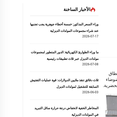
الأخبار الساخنة
وراء السعر المذكور: خمسة أخطاء جوهرية يجب تجنبها
عند شراء مجموعات المولدات الديزلية
2026-07-17
ما وراء الطوارئ الكهربائية: الدور المتطور لمجموعات
مولدات الديزل عبر ثلاث تطبيقات رئيسية
2026-07-08
نطاق
ضوضاء
ثلاث دقائق تنقذ ملايين الدولارات: قوة عمليات التفتيش
السابقة للتشغيل لمولدات الديزل
2026-06-03
المخاطر الخفية لانخفاض درجة حرارة سائل التبريد
في المولدات الديزلية