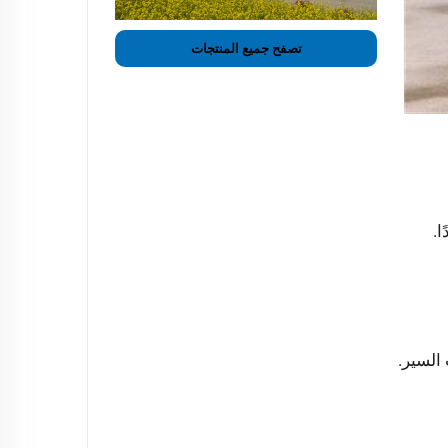
تصفح جميع المنتجات
ا.
السير.