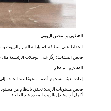
التنظيف والفحص اليومي
الحفاظ على النظافة: قم بإزالة الغبار والزيوت ب
فحص المشابك: ركّز على الوصلات الرئيسية مثل براغ
التشحيم المنتظم
إعادة تعبئة الشحوم: أضف شحومًا عند الحاجة إلى 
فحص مستويات الزيت: تحقق بانتظام من مستويات 
أكمل أو استبدل بالزيت المحدد عند الحاجة.