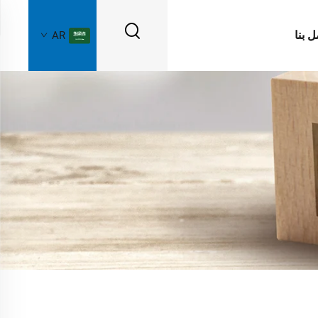
ل بنا
AR