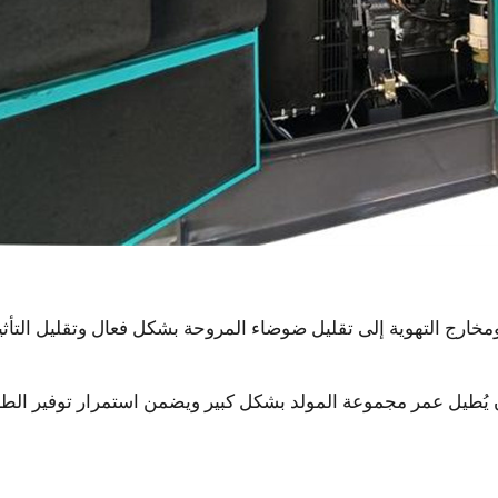
ارج التهوية إلى تقليل ضوضاء المروحة بشكل فعال وتقليل التأثي
 أن يُطيل عمر مجموعة المولد بشكل كبير ويضمن استمرار توفير الط