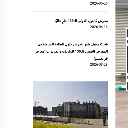
2026-05-26
معرض كانتون الدولي الـ139 جارٍ حاليًا
2026-04-16
شركة يونيف باور لتعرض حلول الطاقة الشاملة في
المعرض الصيني الـ139 للواردات والصادرات (معرض
قوانغتشو)
2026-03-28