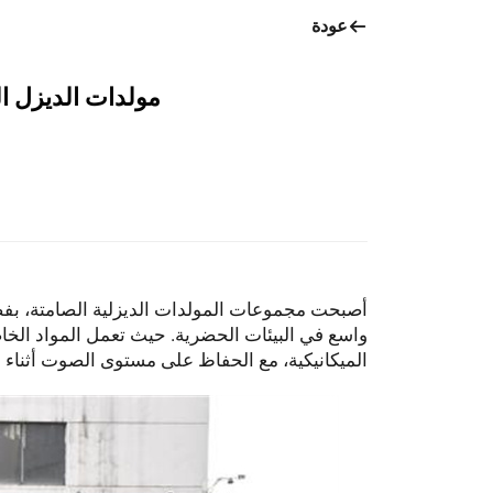
عودة
مولدات الديزل ال
أصبحت مجموعات المولدات الديزلية الصامتة، بفضل 
واسع في البيئات الحضرية. حيث تعمل المواد الخا
الميكانيكية، مع الحفاظ على مستوى الصوت أثناء التشغيل أقل من 75 ديسيبل لتلبية المتطلبا