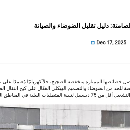
صامتة: دليل تقليل الضوضاء والصيانة
Dec 17, 2025
خصائصها الممتازة منخفضة الضجيج، حلاً كهربائيًا مُعتمدًا على 
صة للحد من الضوضاء والتصميم الهيكلي الفعّال على كبح انتقال ال
ت البيئية في المناطق الحضرية.