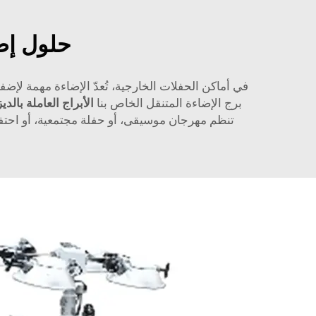
حلول إضا
برج الإضاءة المتنقل الخاص بنا
الأبراج العاملة بالد
تنظم مهرجان موسيقى، أو حفلة مجتمعية، أو احتفالا