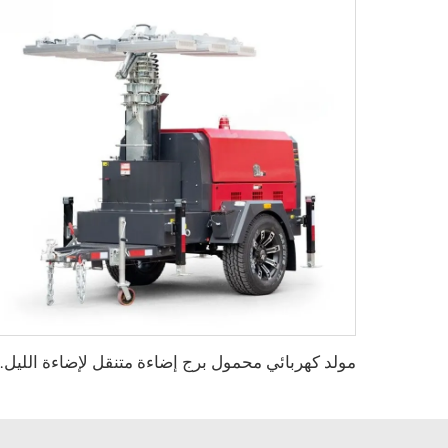
مولد كهربائي محمول بر