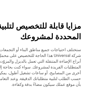
مزايا قابلة للتخصيص لتلبية
المحددة لمشروعك
ستختلف احتياجات جميع مناطق البناء أو التجمعات عند
شركة Universal هذا الحاجة للتخصيص على
أبراج الإضاءة المتنقلة التي تعمل بالديزل والمزوّد
المتطلبات الفريدة لمشروعك. سواء كنت بحاجة إلى ا
أخرى من المصابيح، أو ساعات تشغيل أطول، يمكن تص
بأن موقع عملك سيكون مضاءً بدقة وكفاءة.