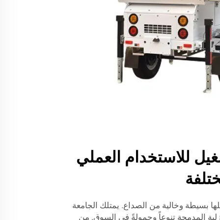
غيل للاستخدام العملي
تلفة
ها بسيطة وخالية من الصداع. يمتلك الجامعة
زلية المدمجة تنوعاً وحمولةً في السوق. من