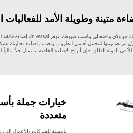
ءة متينة وطويلة الأمد للفعاليات ا
في أماكن الحفلات الخارجية، تُعدّ ا
يزل
تم تصميمها لتتحمل أقسى الظروف وتضمن إضاءة فعاليتك بشكل
ً في الهواء الطلق، فإن أبراج الإضاءة الخاصة بنا تمثل حلاً مثالي
خيارات جملة بأسع
متعددة
بالنسبة للشركات والأعمال التي 