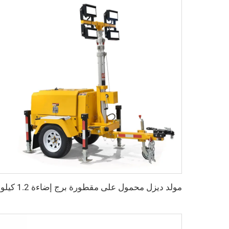
مولد دي