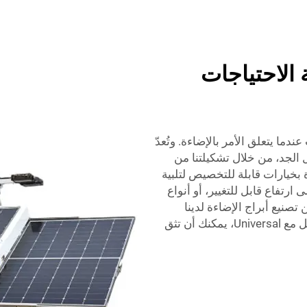
 الاحتياجات
ما يتعلق الأمر بالإضاءة. وتُعدّ
 محمل الجد، من خلال تشكيلتنا من
ة بخيارات قابلة للتخصيص لتلبية
رتفاع قابل للتغيير، أو أنواع
نيع أبراج الإضاءة لدينا
حسب الطلب لتلبية متطلباتك الدقيقة. وعند التعامل مع Universal، يمكنك أن تثق