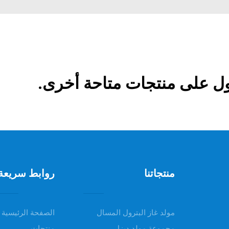
ل على منتجات متاحة أخرى.
منتجاتنا
روابط سريعة
مولد غاز البترول المسال
الصفحة الرئيسية
مجموعة مولد ديزل
منتجات