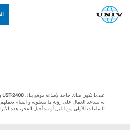
ال
عندما تكون هناك حاجة لإضاءة موقع بناء،
UST-2400 برج إضاءة شمسي محمول جديد التصميم
به يساعد العمال على رؤية ما يفعلونه و القيام بعمله
الساعات الأولى من الليل أو تبدأ قبل الفجر، هذه الأبر