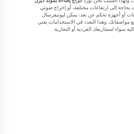
 ولهذا السبب نحن نورد
أبراج إضاءة بمولد ديزل
ت بحاجة إلى ارتفاعات مختلفة، أو إخراج ضوئي
تات أو أجهزة تحكم عن بعد، يمكن ليونيفرسال
مع مواصفاتك. وهذا التعدد في الاستخدامات يعني
ية سواء لمشاريعك الفردية أو التجارية.