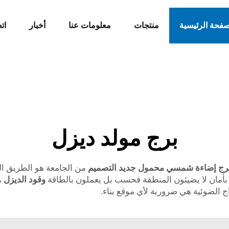
صفحة الرئيسية
منتجات
معلومات عنا
أخبار
ات
برج مولد ديزل
من الجامعة هو الطريق ا
م بأمان لا يضيئون المنطقة فحسب بل يعملون بالطاقة
وقود الديزل
،
اج الضوئية هي ضرورية لأي موقع بناء.