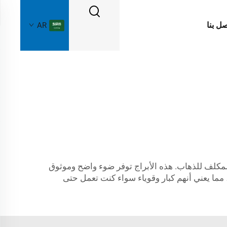
صل بنا
AR
لمكلف للذهاب. هذه الأبراج توفر ضوء واضح وموثوق
 مما يعني أنهم كبار وقوياء سواء كنت تعمل حتى