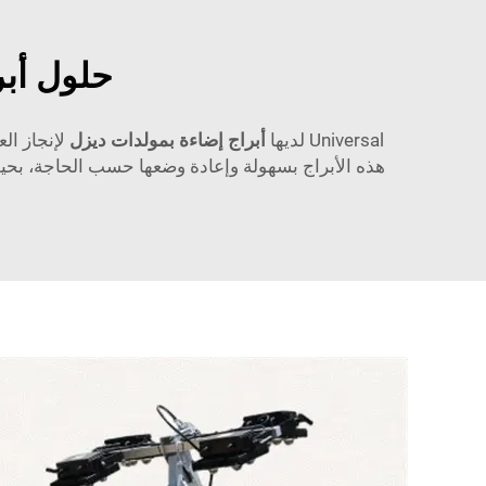
حلول أبرا
Universal لديها
أبراج إضاءة بمولدات ديزل
لإنجاز ال
هذه الأبراج بسهولة وإعادة وضعها حسب الحاجة، بحيث ي