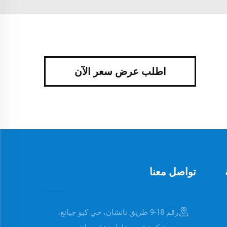
اطلب عرض سعر الآن
تواصل معنا
رقم 18-9 طريق نانشان، حي كيو جيانغ،