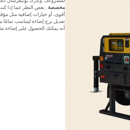
لمشروعك. وتدرك يونيفرسال ذلك،
مخصصة
. بغض النظر عما إذا كن
أقوى، أو خيارات إضافية مثل مؤق
تعديل برج إضاءة ليتناسب تمامًا 
أنه يمكنك الحصول على إضاءة مثال