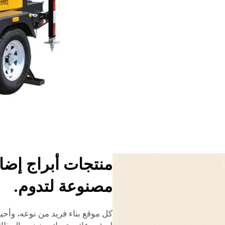
منتجات أبراج إضاء
مصنوعة لتدوم.
كل موقع بناء فريد من نوعه، وأحي