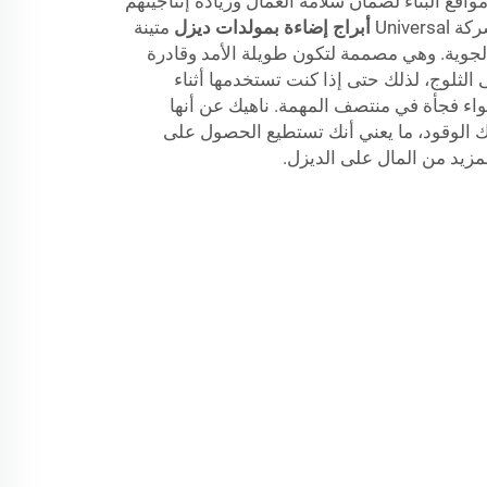
 مواقع البناء لضمان سلامة العمال وزيادة إنتاجيتهم
Unive
أبراج إضاءة بمولدات ديزل
متينة
جوية. وهي مصممة لتكون طويلة الأمد وقادرة
الثلوج، لذلك حتى إذا كنت تستخدمها أثناء
واء فجأة في منتصف المهمة. ناهيك عن أنها
 الوقود، ما يعني أنك تستطيع الحصول على
لمزيد من المال على الديزل.