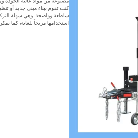
مصنوعة من مواد عالية الجودة وم
كنت تقوم ببناء مبنى جديد أو تنظي
ساطعة وواضحة. وهي سهلة التركي
استخدامها مريحاً للغاية، كما يمك