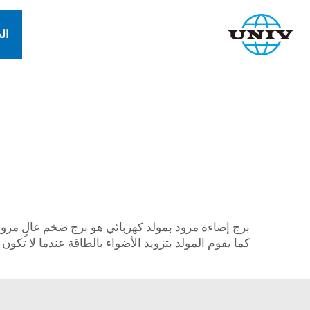
ال
ب
برج إضاءة مزود بمولد كهربائي هو برج ضخم عالٍ مزود
كما يقوم المولد بتزويد الأضواء بالطاقة عندما لا تكون