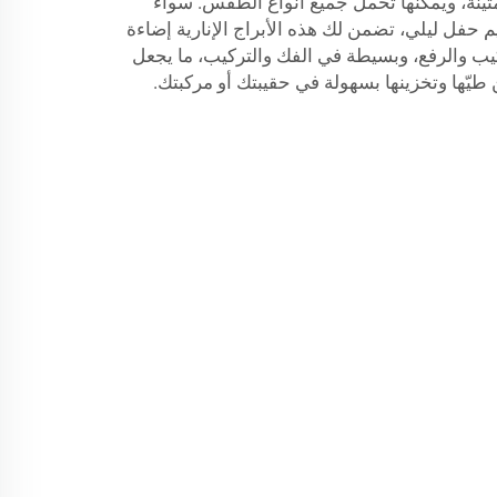
تينة، ويمكنها تحمل جميع أنواع الطقس. سواء
م حفل ليلي، تضمن لك هذه الأبراج الإنارية إضاءة
ب والرفع، وبسيطة في الفك والتركيب، ما يجعل
ن طيّها وتخزينها بسهولة في حقيبتك أو مركبتك.