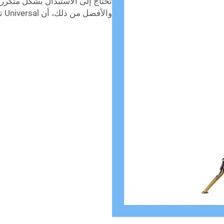
تحتاج إلى الاستبدال بشكل متكرر،
والأفضل من ذلك، أن Universal تصنع هذه الأبراج بأسعار معقولة.