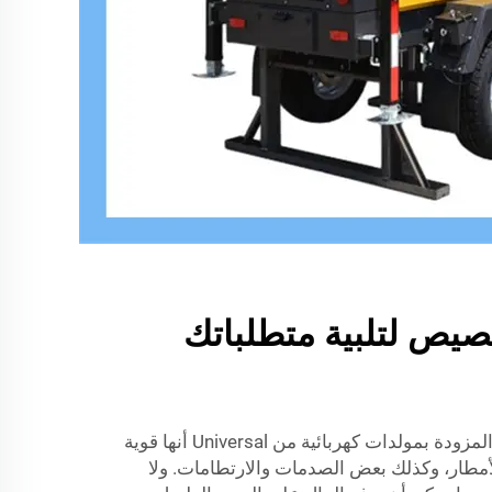
خصيص لتلبية متطلباتك
من المزايا الرائعة لأبراج الإضاءة المزودة بمولدات كهربائية من Universal أنها قوية
الأمطار، وكذلك بعض الصدمات والارتطامات. ولا