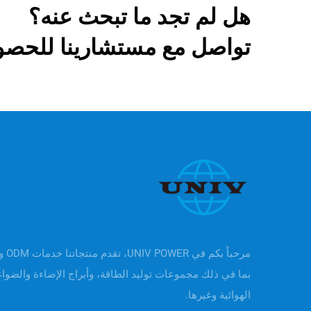
هل لم تجد ما تبحث عنه؟
تواصل مع مستشارينا للحصو
بما في ذلك مجموعات توليد الطاقة، وأبراج الإضاءة والضوا
الهوائية وغيرها.