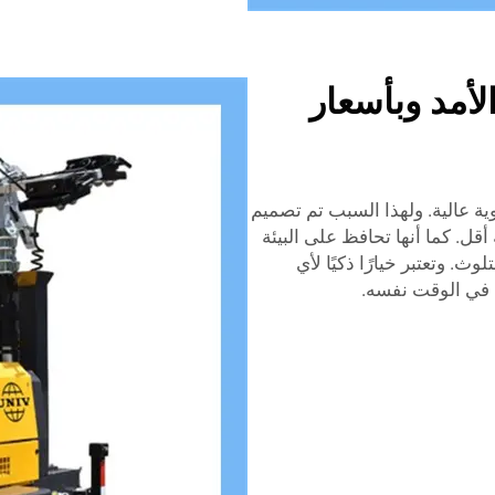
لأمد وبأسعار
ية عالية. ولهذا السبب تم تصميم
Univer لاستهلاك طاقة أقل. كما أنها تحافظ على البيئة
ث. وتعتبر خيارًا ذكيًا لأي
ة في الوقت نفسه.