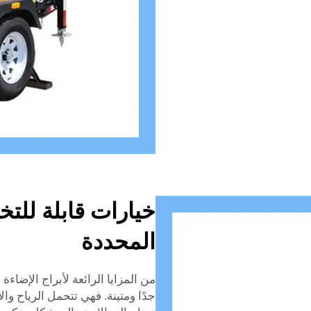
خيارات قابلة للت
المحددة
جدًا ومتينة. فهي تتحمل الرياح و