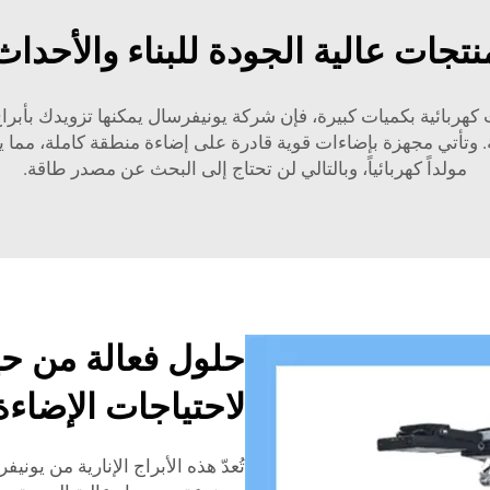
نتجات عالية الجودة للبناء والأحداث
هربائية بكميات كبيرة، فإن شركة يونيفرسال يمكنها تزويدك بأبراج
متينة. وتأتي مجهزة بإضاءات قوية قادرة على إضاءة منطقة كاملة، مما
مولداً كهربائياً، وبالتالي لن تحتاج إلى البحث عن مصدر طاقة.
حلول فعالة من حي
لاحتياجات الإضاءة
تُعدّ هذه الأبراج الإنارية من يونيف