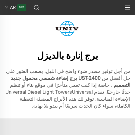
AR
برج إنارة بالديزل
من أجل توفير مصدر ضوء واضح في الليل، يصعب العثور على
حل أفضل من
UST-2400 برج إضاءة شمسي محمول جديد
التصميم
، خاصة إذا كنت تعمل متأخرًا في موقع بناء أو تنظم
حدثًا خارجيًا. تقدم Universal Diesel Light TowersUniversal
الإضاءة المناسبة. توفر لك هذه الأبراج المضيئة التغطية
الكاملة، سواء كان الحدث سريعًا أم يبدو بلا نهاية.