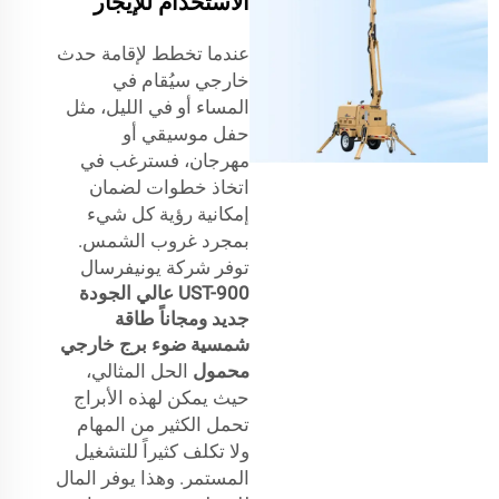
الاستخدام للإيجار
عندما تخطط لإقامة حدث
خارجي سيُقام في
المساء أو في الليل، مثل
حفل موسيقي أو
مهرجان، فسترغب في
اتخاذ خطوات لضمان
إمكانية رؤية كل شيء
بمجرد غروب الشمس.
توفر شركة يونيفرسال
UST-900 عالي الجودة
جديد ومجاناً طاقة
شمسية ضوء برج خارجي
محمول
الحل المثالي،
حيث يمكن لهذه الأبراج
تحمل الكثير من المهام
ولا تكلف كثيراً للتشغيل
المستمر. وهذا يوفر المال