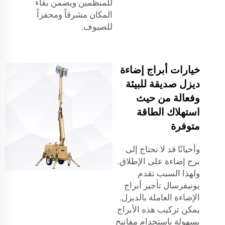
للمنظمين ويضمن بقاء
المكان مشرقاً ومحفزاً
للضيوف.
خيارات أبراج إضاءة
ديزل صديقة للبيئة
وفعالة من حيث
استهلاك الطاقة
متوفرة
وأحيانًا قد لا تحتاج إلى
برج إضاءة على الإطلاق.
ولهذا السبب تقدم
يونيفرسال تأجير أبراج
الإضاءة العاملة بالديزل.
يمكن تركيب هذه الأبراج
بسهولة باستخدام مفاتيح