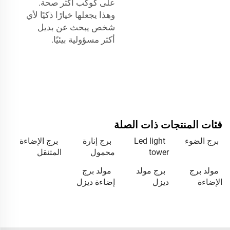
على كوكب أكثر صحة.
وهذا يجعلها خيارًا ذكيًا لأي
شخص يبحث عن بديل
أكثر مسؤولية بيئيًا.
فئات المنتجات ذات الصلة
برج الضوء
Led light
برج إنارة
برج الإضاءة
tower
محمول
المتنقل
مولد برج
برج مولد
مولد برج
الإضاءة
ديزل
إضاءة ديزل