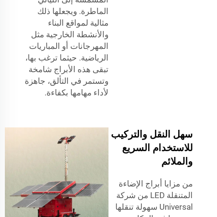
الماطرة. ويجعلها ذلك
مثالية لمواقع البناء
والأنشطة الخارجية مثل
المهرجانات أو المباريات
الرياضية. حيثما ترغب بها،
تبقى هذه الأبراج شامخة
وتستمر في التألق، جاهزة
لأداء مهامها بكفاءة.
سهل النقل والتركيب
للاستخدام السريع
والملائم
من مزايا أبراج الإضاءة
المتنقلة LED من شركة
Universal سهولة تنقلها