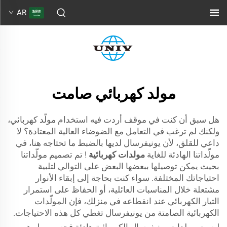
AR
مولد كهربائي صامت
هل سبق أن كنت في موقف أردت فيه استخدام مولّد كهربائي،
ولكنك لم ترغب في التعامل مع الضوضاء العالية المعتادة؟ لا
داعي للقلق، لأن يونيفرسال لديها بالضبط ما تحتاجه هنا، في
مولّداتنا الهادئة للغاية
مولدات كهربائية
! تم تصميم مولّداتنا
بحيث يمكن توصيلها ببعضها البعض على التوالي لتلبية
احتياجاتك المختلفة. سواء كنت بحاجة إلى إبقاء الأنوار
مشتعلة خلال المناسبات العائلية، أو الحفاظ على استمرار
التيار الكهربائي عند انقطاعه في منزلك، فإن المولّدات
الكهربائية الصامتة من يونيفرسال تغطي كل هذه الاحتياجات.