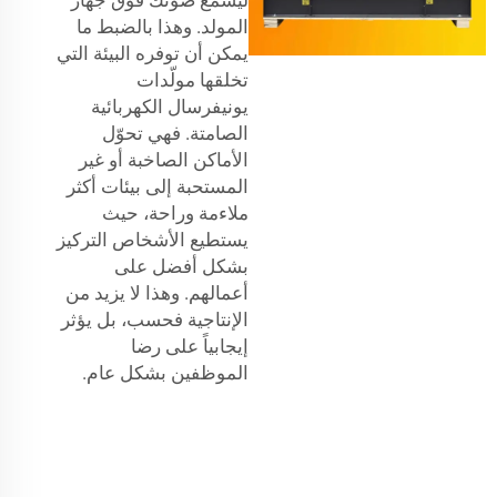
ليُسمع صوتك فوق جهاز
المولد. وهذا بالضبط ما
يمكن أن توفره البيئة التي
تخلقها مولّدات
يونيفرسال الكهربائية
الصامتة. فهي تحوّل
الأماكن الصاخبة أو غير
المستحبة إلى بيئات أكثر
ملاءمة وراحة، حيث
يستطيع الأشخاص التركيز
بشكل أفضل على
أعمالهم. وهذا لا يزيد من
الإنتاجية فحسب، بل يؤثر
إيجابياً على رضا
الموظفين بشكل عام.