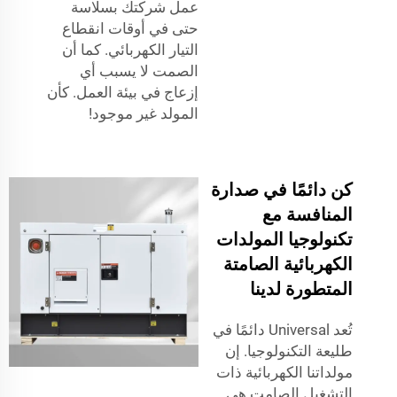
عمل شركتك بسلاسة
حتى في أوقات انقطاع
التيار الكهربائي. كما أن
الصمت لا يسبب أي
إزعاج في بيئة العمل. كأن
المولد غير موجود!
كن دائمًا في صدارة
المنافسة مع
تكنولوجيا المولدات
الكهربائية الصامتة
المتطورة لدينا
تُعد Universal دائمًا في
طليعة التكنولوجيا. إن
مولداتنا الكهربائية ذات
التشغيل الصامت هي