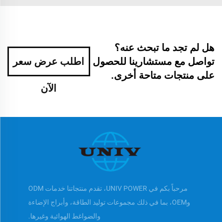
هل لم تجد ما تبحث عنه؟
تواصل مع مستشارينا للحصول
اطلب عرض سعر
على منتجات متاحة أخرى.
الآن
مرحباً بكم في UNIV POWER، تقدم منتجاتنا خدمات ODM
وOEM، بما في ذلك مجموعات توليد الطاقة، وأبراج الإضاءة
والضواغط الهوائية وغيرها.