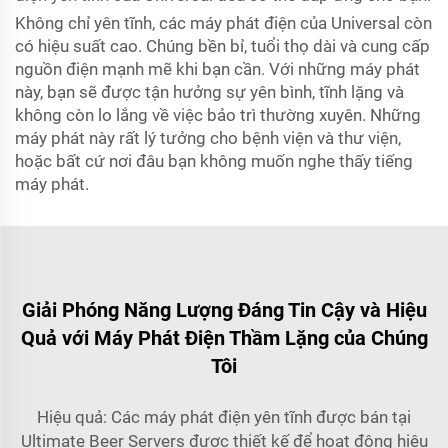
Không chỉ yên tĩnh, các máy phát điện của Universal còn
có hiệu suất cao. Chúng bền bỉ, tuổi thọ dài và cung cấp
nguồn điện mạnh mẽ khi bạn cần. Với những máy phát
này, bạn sẽ được tận hưởng sự yên bình, tĩnh lặng và
không còn lo lắng về việc bảo trì thường xuyên. Những
máy phát này rất lý tưởng cho bệnh viện và thư viện,
hoặc bất cứ nơi đâu bạn không muốn nghe thấy tiếng
máy phát.
Giải Phóng Năng Lượng Đáng Tin Cậy và Hiệu
Quả với Máy Phát Điện Thầm Lặng của Chúng
Tôi
Hiệu quả: Các máy phát điện yên tĩnh được bán tại
Ultimate Beer Servers được thiết kế để hoạt động hiệu