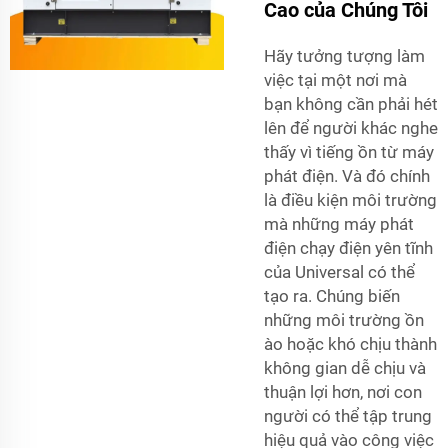
Cao của Chúng Tôi
Hãy tưởng tượng làm
việc tại một nơi mà
bạn không cần phải hét
lên để người khác nghe
thấy vì tiếng ồn từ máy
phát điện. Và đó chính
là điều kiện môi trường
mà những máy phát
điện chạy điện yên tĩnh
của Universal có thể
tạo ra. Chúng biến
những môi trường ồn
ào hoặc khó chịu thành
không gian dễ chịu và
thuận lợi hơn, nơi con
người có thể tập trung
hiệu quả vào công việc