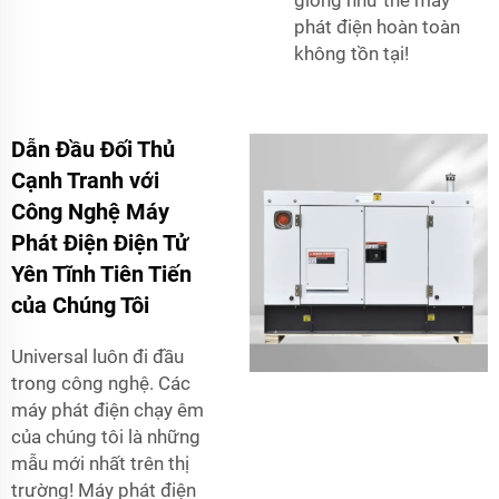
giống như thể máy
phát điện hoàn toàn
không tồn tại!
Dẫn Đầu Đối Thủ
Cạnh Tranh với
Công Nghệ Máy
Phát Điện Điện Tử
Yên Tĩnh Tiên Tiến
của Chúng Tôi
Universal luôn đi đầu
trong công nghệ. Các
máy phát điện chạy êm
của chúng tôi là những
mẫu mới nhất trên thị
trường! Máy phát điện