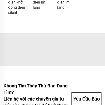
điện khởi
điện im
điện im
động điện
lặng
lặng
silent
Không Tìm Thấy Thứ Bạn Đang
Tìm?
Liên hệ với các chuyên gia tư
Yêu Cầu Báo