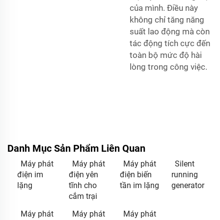
của mình. Điều này
không chỉ tăng năng
suất lao động mà còn
tác động tích cực đến
toàn bộ mức độ hài
lòng trong công việc.
Danh Mục Sản Phẩm Liên Quan
Máy phát
Máy phát
Máy phát
Silent
điện im
điện yên
điện biến
running
lặng
tĩnh cho
tần im lặng
generator
cắm trại
Máy phát
Máy phát
Máy phát