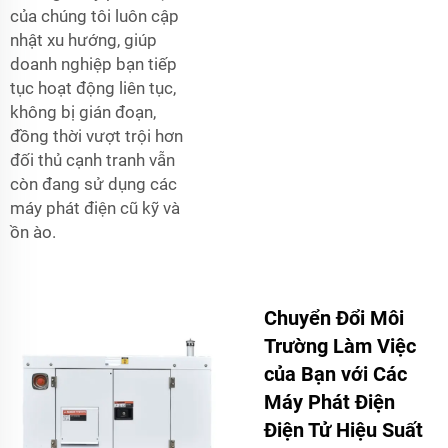
của chúng tôi luôn cập
nhật xu hướng, giúp
doanh nghiệp bạn tiếp
tục hoạt động liên tục,
không bị gián đoạn,
đồng thời vượt trội hơn
đối thủ cạnh tranh vẫn
còn đang sử dụng các
máy phát điện cũ kỹ và
ồn ào.
Chuyển Đổi Môi
Trường Làm Việc
của Bạn với Các
Máy Phát Điện
Điện Tử Hiệu Suất