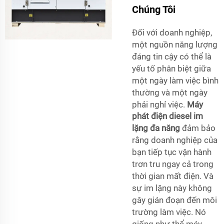
Chúng Tôi
Đối với doanh nghiệp,
một nguồn năng lượng
đáng tin cậy có thể là
yếu tố phân biệt giữa
một ngày làm việc bình
thường và một ngày
phải nghỉ việc.
Máy
phát điện diesel im
lặng đa năng
đảm bảo
rằng doanh nghiệp của
bạn tiếp tục vận hành
trơn tru ngay cả trong
thời gian mất điện. Và
sự im lặng này không
gây gián đoạn đến môi
trường làm việc. Nó