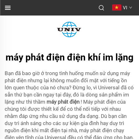
VI
máy phát điện điện khí im lặng
Bạn đã bao giờ ở trong tình huống muốn sử dụng máy
phát điện nhưng lại không muốn đối mặt với tiếng ồn
lớn quen thuộc của nó chưa? Đừng lo, vì Universal đã có
sẵn thứ bạn cần ngay tại đây, đó là dòng sản phẩm im
lặng như thì thầm
máy phát điện
! Máy phát điện của
chúng tôi được thiết kế để có thể nối tiếp với nhau
nhằm đáp ứng nhu cầu sử dụng đa dạng. Dù bạn cần
duy trì ánh sáng cho các sự kiện gia đình hay duy trì
nguồn điện khi mất điện tại nhà, máy phát điện chạy
điện yên tĩnh của Universal đều có thể đáp ứng cho bạn.