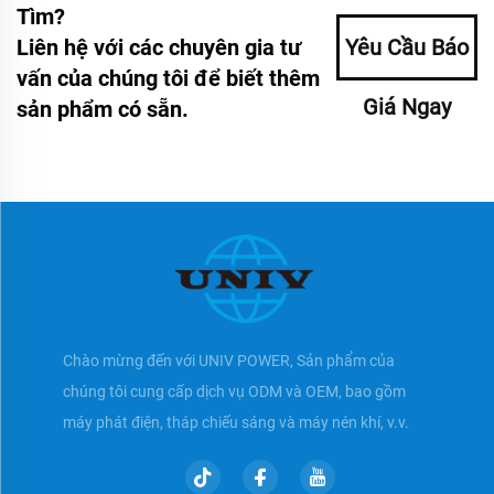
Tìm?
Liên hệ với các chuyên gia tư
Yêu Cầu Báo
vấn của chúng tôi để biết thêm
Giá Ngay
sản phẩm có sẵn.
Chào mừng đến với UNIV POWER, Sản phẩm của
chúng tôi cung cấp dịch vụ ODM và OEM, bao gồm
máy phát điện, tháp chiếu sáng và máy nén khí, v.v.