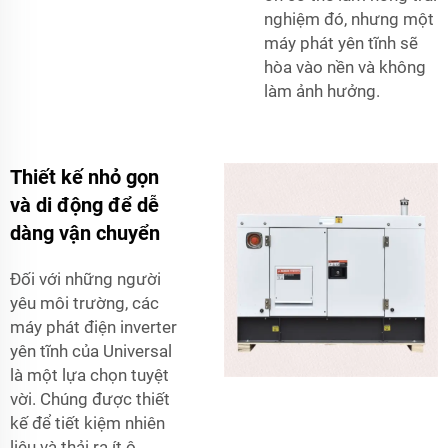
nghiệm đó, nhưng một
máy phát yên tĩnh sẽ
hòa vào nền và không
làm ảnh hưởng.
Thiết kế nhỏ gọn
và di động để dễ
dàng vận chuyển
Đối với những người
yêu môi trường, các
máy phát điện inverter
yên tĩnh của Universal
là một lựa chọn tuyệt
vời. Chúng được thiết
kế để tiết kiệm nhiên
liệu và thải ra ít ô