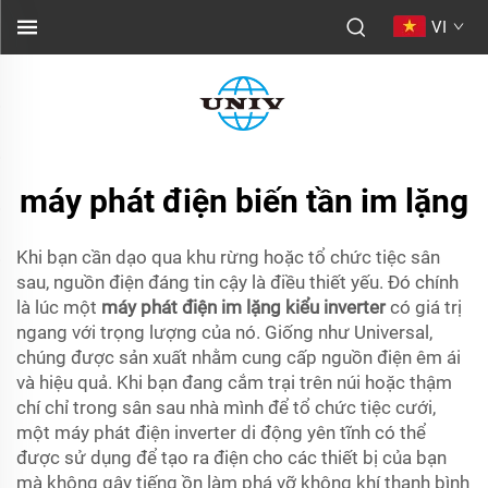
VI
máy phát điện biến tần im lặng
Khi bạn cần dạo qua khu rừng hoặc tổ chức tiệc sân
sau, nguồn điện đáng tin cậy là điều thiết yếu. Đó chính
là lúc một
máy phát điện im lặng kiểu inverter
có giá trị
ngang với trọng lượng của nó. Giống như Universal,
chúng được sản xuất nhằm cung cấp nguồn điện êm ái
và hiệu quả. Khi bạn đang cắm trại trên núi hoặc thậm
chí chỉ trong sân sau nhà mình để tổ chức tiệc cưới,
một máy phát điện inverter di động yên tĩnh có thể
được sử dụng để tạo ra điện cho các thiết bị của bạn
mà không gây tiếng ồn làm phá vỡ không khí thanh bình