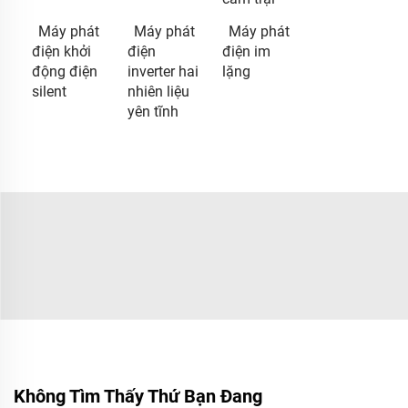
Máy phát
Máy phát
Máy phát
điện khởi
điện
điện im
động điện
inverter hai
lặng
silent
nhiên liệu
yên tĩnh
Không Tìm Thấy Thứ Bạn Đang