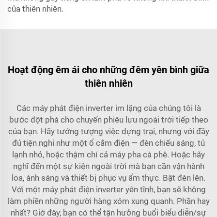
của thiên nhiên.
Hoạt động êm ái cho những đêm yên bình giữa
thiên nhiên
Các máy phát điện inverter im lặng của chúng tôi là
bước đột phá cho chuyến phiêu lưu ngoài trời tiếp theo
của bạn. Hãy tưởng tượng việc dựng trại, nhưng với đầy
đủ tiện nghi như một ổ cắm điện — đèn chiếu sáng, tủ
lạnh nhỏ, hoặc thậm chí cả máy pha cà phê. Hoặc hãy
nghĩ đến một sự kiện ngoài trời mà bạn cần vận hành
loa, ánh sáng và thiết bị phục vụ ẩm thực. Bật đèn lên.
Với một máy phát điện inverter yên tĩnh, bạn sẽ không
làm phiền những người hàng xóm xung quanh. Phần hay
nhất? Giờ đây, bạn có thể tận hưởng buổi biểu diễn/sự