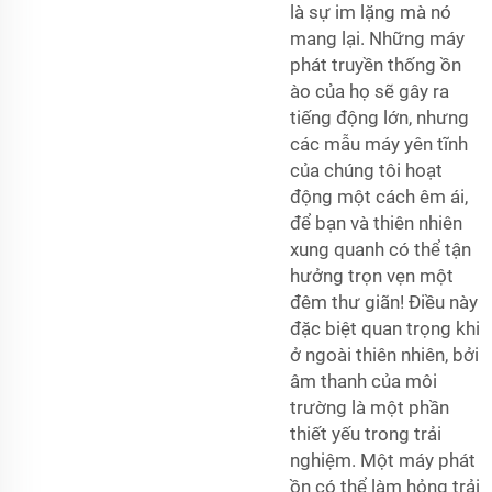
là sự im lặng mà nó
mang lại. Những máy
phát truyền thống ồn
ào của họ sẽ gây ra
tiếng động lớn, nhưng
các mẫu máy yên tĩnh
của chúng tôi hoạt
động một cách êm ái,
để bạn và thiên nhiên
xung quanh có thể tận
hưởng trọn vẹn một
đêm thư giãn! Điều này
đặc biệt quan trọng khi
ở ngoài thiên nhiên, bởi
âm thanh của môi
trường là một phần
thiết yếu trong trải
nghiệm. Một máy phát
ồn có thể làm hỏng trải