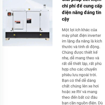
chi phí để cung cấp
điện năng đáng tin
cậy
Một lợi ích khác của
máy phát điện inverter
im lặng đa năng là kích
thước và tính di động.
Chúng được thiết kế
nhẹ, dễ mang theo và
rất dễ thiết lập, rất phù
hợp cho các chuyến
phiêu lưu ngoài trời.
Bạn có thể dễ dàng
chất chúng lên xe hơi
hoặc xe RV và mang
theo đến bất cứ đâu
bạn cần nguồn điện. Dù