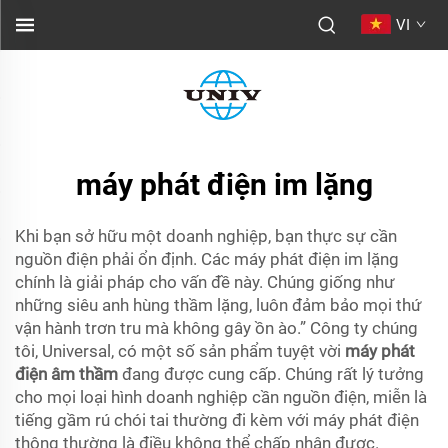
VI
máy phát điện im lặng
Khi bạn sở hữu một doanh nghiệp, bạn thực sự cần
nguồn điện phải ổn định. Các máy phát điện im lặng
chính là giải pháp cho vấn đề này. Chúng giống như
những siêu anh hùng thầm lặng, luôn đảm bảo mọi thứ
vận hành trơn tru mà không gây ồn ào.” Công ty chúng
tôi, Universal, có một số sản phẩm tuyệt vời
máy phát
điện âm thầm
đang được cung cấp. Chúng rất lý tưởng
cho mọi loại hình doanh nghiệp cần nguồn điện, miễn là
tiếng gầm rú chói tai thường đi kèm với máy phát điện
thông thường là điều không thể chấp nhận được.