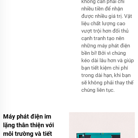
không cần phải chi
nhiều tiền để nhận
được nhiều giá trị. Vật
liệu chất lượng cao
vượt trội hơn đối thủ
cạnh tranh tạo nên
những máy phát điện
bền bỉ! Bởi vì chúng
kéo dài lâu hơn và giúp
bạn tiết kiệm chi phí
trong dài hạn, khi bạn
sẽ không phải thay thế
chúng liên tục.
Máy phát điện im
lặng thân thiện với
môi trường và tiết