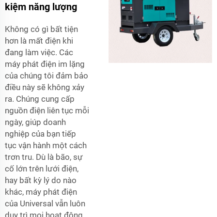
kiệm năng lượng
Không có gì bất tiện
hơn là mất điện khi
đang làm việc. Các
máy phát điện im lặng
của chúng tôi đảm bảo
điều này sẽ không xảy
ra. Chúng cung cấp
nguồn điện liên tục mỗi
ngày, giúp doanh
nghiệp của bạn tiếp
tục vận hành một cách
trơn tru. Dù là bão, sự
cố lớn trên lưới điện,
hay bất kỳ lý do nào
khác, máy phát điện
của Universal vẫn luôn
duy trì mọi hoạt động.