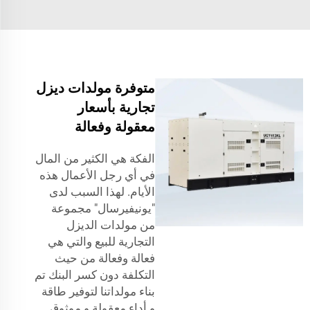
متوفرة مولدات ديزل
تجارية بأسعار
معقولة وفعالة
الفكة هي الكثير من المال
في أي رجل الأعمال هذه
الأيام. لهذا السبب لدى
"يونيفيرسال" مجموعة
من مولدات الديزل
التجارية للبيع والتي هي
فعالة وفعالة من حيث
التكلفة دون كسر البنك تم
بناء مولداتنا لتوفير طاقة
و أداء معقولة و موثوق