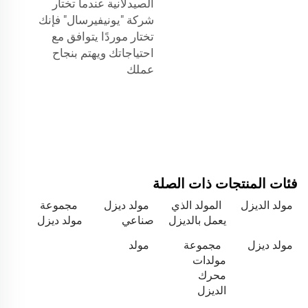
الصيدلانية عندما تختار
شركة "يونيفيرسال" فإنك
تختار موردًا يتوافق مع
احتياجاتك ويهتم بنجاح
عملك
فئات المنتجات ذات الصلة
مولد الديزل
المولد الذي
مولد ديزل
مجموعة
يعمل بالديزل
صناعي
مولد ديزل
مولد ديزل
مجموعة
مولد
مولدات
محرك
الديزل