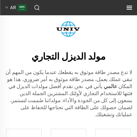
AR
مولد الديزل التجاري
لا تدع مصدر طاقة موثوق به يقطعك عندما يكون من المهم أن
تبقي عملك يعمل، مصدر طاقة موثوق به أمر ضروري. هذا هو
المكان
عالمي
يأتي في. نحن نقدم أفضل مولدات الديزل في
فئتها للاستخدام التجاري لأولئك المشترين الجملة الذين
يسعون إلى كل من الجودة والأداء. مولداتنا صُممت لتستمر،
لضمان حصولك على الطاقة التي تحتاجها للحفاظ على
عملياتك وتشغيلك.