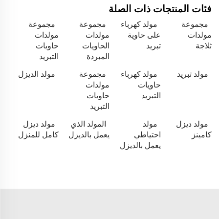
فئات المنتجات ذات الصلة
مجموعة
مولد كهرباء
مجموعة
مجموعة
مولدات
على حاوية
مولدات
مولدات
ثلاجة
تبريد
الحاويات
حاويات
المبردة
التبريد
مولد تبريد
مولد كهرباء
مجموعة
مولد الديزل
حاويات
مولدات
التبريد
حاويات
التبريد
مولد ديزل
مولد
المولد الذي
مولد ديزل
كامينز
احتياطي
يعمل بالديزل
كامل للمنزل
يعمل بالديزل