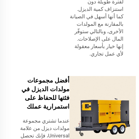
لفترة طويلة دون
استنزاف كمية الديزل.
كما أنها أسهل في الصيانة
بالمقارنة مع المولدات
الأخرى، وبالتالي ستوفّر
المال على الإصلاحات.
إنها خيار بأسعار معقولة
لأي عمل تجاري.
أفضل مجموعات
مولدات الديزل في
فئتها للحفاظ على
استمرارية عملك
عندما تشتري مجموعة
مولدات ديزل من علامة
Universal، فإنك تحصل