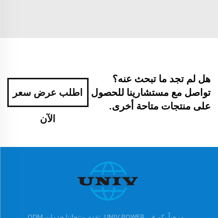
هل لم تجد ما تبحث عنه؟
تواصل مع مستشارينا للحصول
اطلب عرض سعر
على منتجات متاحة أخرى.
الآن
مرحباً بكم في UNIV POWER، تقدم منتجاتنا خدمات ODM