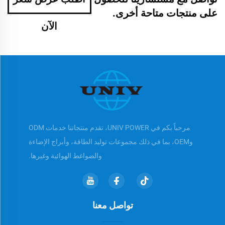
على منتجات متاحة أخرى.
الآن
مرحباً بكم في UNIV POWER، تقدم منتجاتنا خدمات ODM
وOEM، بما في ذلك مجموعات توليد الطاقة، وأبراج الإضاءة
والضواغط الهوائية وغيرها.
تواصل معنا