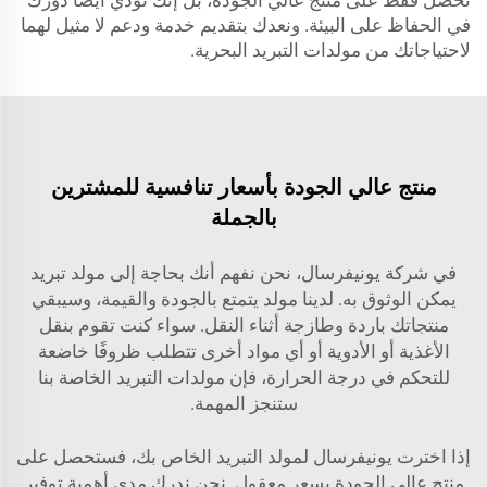
تحصل فقط على منتج عالي الجودة، بل إنك تؤدي أيضًا دورك
في الحفاظ على البيئة. ونعدك بتقديم خدمة ودعم لا مثيل لهما
لاحتياجاتك من مولدات التبريد البحرية.
منتج عالي الجودة بأسعار تنافسية للمشترين
بالجملة
في شركة يونيفرسال، نحن نفهم أنك بحاجة إلى مولد تبريد
يمكن الوثوق به. لدينا مولد يتمتع بالجودة والقيمة، وسيبقي
منتجاتك باردة وطازجة أثناء النقل. سواء كنت تقوم بنقل
الأغذية أو الأدوية أو أي مواد أخرى تتطلب ظروفًا خاضعة
للتحكم في درجة الحرارة، فإن مولدات التبريد الخاصة بنا
ستنجز المهمة.
إذا اخترت يونيفرسال لمولد التبريد الخاص بك، فستحصل على
منتج عالي الجودة بسعر معقول. نحن ندرك مدى أهمية توفير