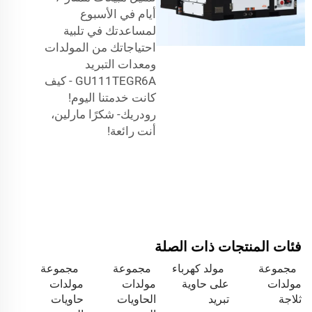
أيام في الأسبوع
لمساعدتك في تلبية
احتياجاتك من المولدات
ومعدات التبريد
GU111TEGR6A - كيف
كانت خدمتنا اليوم!
رودريك- شكرًا مارلين،
أنت رائعة!
فئات المنتجات ذات الصلة
مجموعة
مولد كهرباء
مجموعة
مجموعة
مولدات
على حاوية
مولدات
مولدات
ثلاجة
تبريد
الحاويات
حاويات