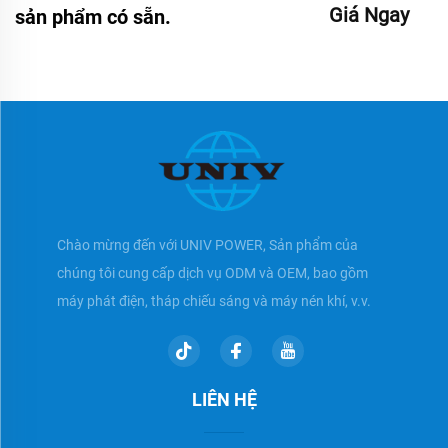
Giá Ngay
sản phẩm có sẵn.
Chào mừng đến với UNIV POWER, Sản phẩm của
chúng tôi cung cấp dịch vụ ODM và OEM, bao gồm
máy phát điện, tháp chiếu sáng và máy nén khí, v.v.
LIÊN HỆ