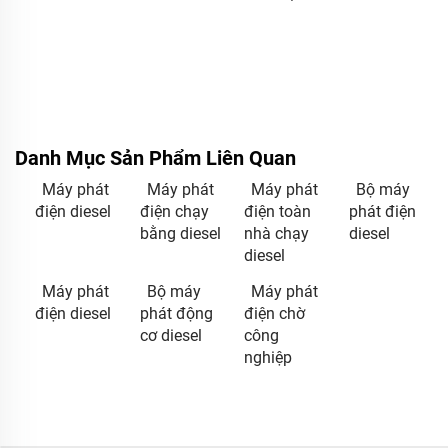
Danh Mục Sản Phẩm Liên Quan
Máy phát
Máy phát
Máy phát
Bộ máy
điện diesel
điện chạy
điện toàn
phát điện
bằng diesel
nhà chạy
diesel
diesel
Máy phát
Bộ máy
Máy phát
điện diesel
phát động
điện chờ
cơ diesel
công
nghiệp