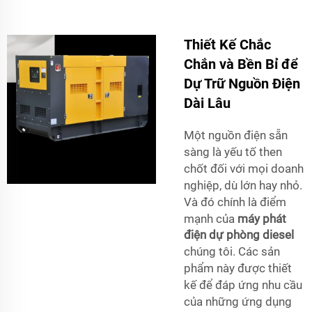
Thiết Kế Chắc
Chắn và Bền Bỉ để
Dự Trữ Nguồn Điện
Dài Lâu
Một nguồn điện sẵn
sàng là yếu tố then
chốt đối với mọi doanh
nghiệp, dù lớn hay nhỏ.
Và đó chính là điểm
mạnh của
máy phát
điện dự phòng diesel
chúng tôi. Các sản
phẩm này được thiết
kế để đáp ứng nhu cầu
của những ứng dụng