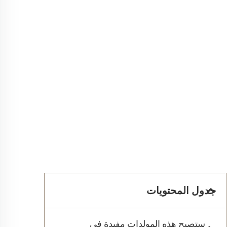
جدول المحتويات
ستصبح هذه المولدات مفيدة في