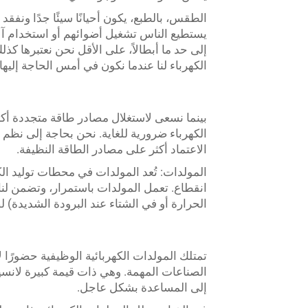
الطقس، بالطبع، يكون أحيانًا سيئًا جدًا ونفقد
يستطيع الناس تشغيل أضوائهم أو استخدام آلا
إلى حد ما أبطالاً، على الأقل نحن نعتبرها كذ
الكهرباء لنا عندما نكون في أمس الحاجة إليها.
بينما نسعى لاستغلال مصادر طاقة متجددة أك
الكهرباء ضرورية للغاية. نحن بحاجة إلى نظم اح
الاعتماد أكثر على مصادر الطاقة النظيفة.
المولدات: تُعد المولدات في محطات توليد الك
انقطاع. تعمل المولدات باستمرار، وتضمن لنا 
الحرارة أو في الشتاء عند البرودة الشديدة) 
تمتلك المولدات الكهربائية الوظيفية حضورًا
الصناعات المهمة. وهي ذات قيمة كبيرة لانسي
إلى المساعدة بشكل عاجل.