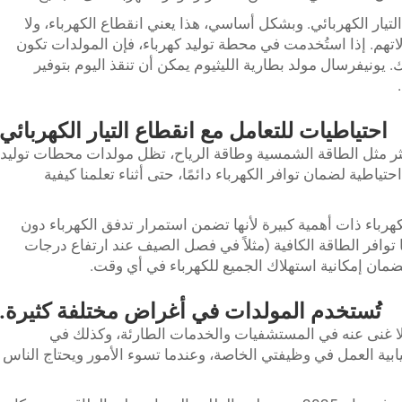
 التيار الكهربائي. وبشكل أساسي، هذا يعني انقطاع الكهرباء، ولا
تهم. إذا استُخدمت في محطة توليد كهرباء، فإن المولدات تكون
لك. يونيفرسال
مولد بطارية الليثيوم
يمكن أن تنقذ اليوم بتوفير
احتياطيات للتعامل مع انقطاع التيار الكهربائي
ثر مثل الطاقة الشمسية وطاقة الرياح، تظل مولدات محطات توليد
تياطية لضمان توافر الكهرباء دائمًا، حتى أثناء تعلمنا كيفية
هرباء ذات أهمية كبيرة لأنها تضمن استمرار تدفق الكهرباء دون
توافر الطاقة الكافية (مثلاً في فصل الصيف عند ارتفاع درجات
لضمان إمكانية استهلاك الجميع للكهرباء في أي وقت.
تُستخدم المولدات في أغراض مختلفة كثيرة.
 لا غنى عنه في المستشفيات والخدمات الطارئة، وكذلك في
ابية العمل في وظيفتي الخاصة، وعندما تسوء الأمور ويحتاج الناس