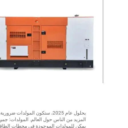
بحلول عام 2025، ستكون المولدا
المزيد من الناس حول العالم. المولدات: جم
يمكن للمولدات الموجودة في محطات الطاقة أ