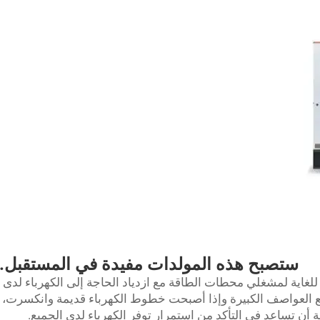
ستصبح هذه المولدات مفيدة في المستقبل.
ت ضرورية للغاية لمشغلي محطات الطاقة مع ازدياد الحاجة إلى الكهرباء لدى
يع العواصف الكبيرة وإذا أصبحت خطوط الكهرباء قديمة وانكسرت،
ن تساعد في التأكد من استمرار توفر الكهرباء لدى الجميع.