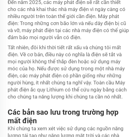
Đến năm 2025, các máy phát điện sẽ rất cần thiết
cho các nhà khai thác nhà máy điện vì ngày càng có
nhiều người trên toàn thế giới cần điện. Máy phát
điện: Trong những cơn bão lớn và nếu dây điện bị cũ
và vỡ, máy phát điện tại các nhà máy điện có thể giúp
đảm bảo mọi người vẫn có điện.
Tất nhiên, đôi khi thời tiết rất xấu và chúng tôi mất
điện. Về cơ bản, điều này có nghĩa là điện sẽ tắt và
mọi người không thể thắp đèn hoặc sử dụng máy
móc của họ. Nếu được sử dụng trong một nhà máy
điện, các máy phát điện có phần giống như những
người hùng, ít nhất chúng ta nghĩ vậy. Toàn cầu
Máy
phát điện ắc quy Lithium
có thể cứu ngày bằng cách
cho chúng ta năng lượng khi chúng ta cần nó nhất.
Các bản sao lưu trong trường hợp
mất điện
Khi chúng ta xem xét việc sử dụng các nguồn năng
lượng tái tạo như năng lượng mặt trời và các nhà