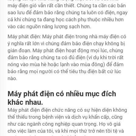
máy điện gió vẫn rất cần thiết. Chúng ta cần các bản
sao lưu để đảm bảo rằng chúng ta luôn có điện, ngay
cả khi chúng ta đang học cách phụ thuộc nhiều hơn
vào các nguồn năng lượng sạch hơn.
Máy phát điện: Máy phát điện trong nhà máy điện có
ý nghĩa rất lớn vì chúng đảm bảo điện chạy không bị
gián đoạn. Máy phát điện hoạt động mọi lúc, chúng
đảm bảo rằng chúng ta có đủ điện (ví dụ khi trời rất
nóng vào mùa hè hoặc lạnh vào mùa đông) để đảm
bảo rằng mọi người có thể tiêu thụ điện bất cứ lúc
nào.
Máy phát điện có nhiều mục đích
khác nhau.
Máy phát điện điện chức năng có sự hiện diện không
thể thiếu trong bệnh viện và dịch vụ khẩn cấp, cũng
như các ngành công nghiệp quan trọng. Họ vô giá
cho việc làm của tôi, và khi mọi thứ trở nên tồi tệ và