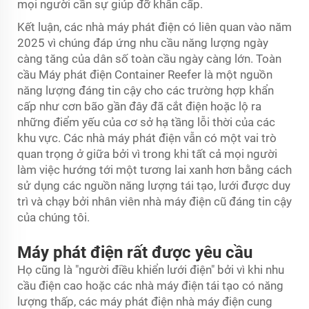
mọi người cần sự giúp đỡ khẩn cấp.
Kết luận, các nhà máy phát điện có liên quan vào năm
2025 vì chúng đáp ứng nhu cầu năng lượng ngày
càng tăng của dân số toàn cầu ngày càng lớn. Toàn
cầu
Máy phát điện Container Reefer
là một nguồn
năng lượng đáng tin cậy cho các trường hợp khẩn
cấp như cơn bão gần đây đã cắt điện hoặc lộ ra
những điểm yếu của cơ sở hạ tầng lỗi thời của các
khu vực. Các nhà máy phát điện vẫn có một vai trò
quan trọng ở giữa bởi vì trong khi tất cả mọi người
làm việc hướng tới một tương lai xanh hơn bằng cách
sử dụng các nguồn năng lượng tái tạo, lưới được duy
trì và chạy bởi nhân viên nhà máy điện cũ đáng tin cậy
của chúng tôi.
Máy phát điện rất được yêu cầu
Họ cũng là "người điều khiển lưới điện" bởi vì khi nhu
cầu điện cao hoặc các nhà máy điện tái tạo có năng
lượng thấp, các máy phát điện nhà máy điện cung