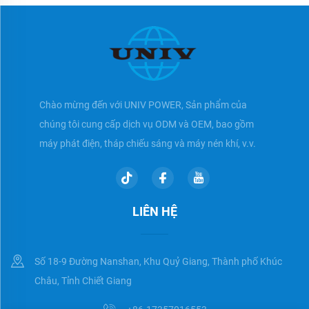
Chào mừng đến với UNIV POWER, Sản phẩm của
chúng tôi cung cấp dịch vụ ODM và OEM, bao gồm
máy phát điện, tháp chiếu sáng và máy nén khí, v.v.
LIÊN HỆ
Số 18-9 Đường Nanshan, Khu Quỷ Giang, Thành phố Khúc
Châu, Tỉnh Chiết Giang