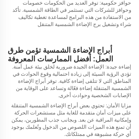
حوافز حكومية: توفر العديد من الحكومات خصومات
وحوافز للشركات التي تستثمر في الطاقة الشمسية. تأكد
من الاستفادة من هذه البرامج لمساعدة تغطية تكاليف
شراء وتشغيل برج الإضاءة الشمسية المتنقل
أبراج الإضاءة الشمسية تؤمن طرق
العمل: أفضل الممارسات المعروفة
إضاءة جيدة: الإضاءة الجيدة ضرورية لخلق بيئة عمل آمنة.
تؤدي الرؤية السيئة إلى زيادة احتمالية وقوع الحوادث في
المناطق التي لا تتلقى إضاءة كافية. توفر أبراج الإضاءة
الشمسية المتنقلة إضاءة فعّالة وتساعد على الوقاية من
الإصابات الشخصية وحوادث أخرى.
مزايا الأمان: تحتوي بعض أبراج الإضاءة الشمسية المتنقلة
على ميزات أمان متقدمة للغاية مثل مستشعرات الحركة
وإمكانية المراقبة عن بعد. وبجانب جذب المطورين، يمكن
أن تمنع هذه الميزات اللصوص من الدخول وتُعلمك بوجود
أي حركة مشبوهة في ممتلكاتك.