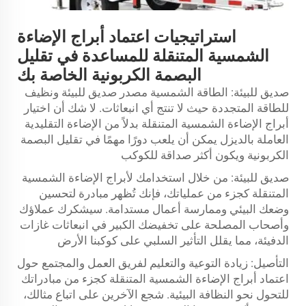
استراتيجيات اعتماد أبراج الإضاءة
الشمسية المتنقلة للمساعدة في تقليل
البصمة الكربونية الخاصة بك
صديق للبيئة: الطاقة الشمسية مصدر صديق للبيئة ونظيف
للطاقة المتجددة حيث لا تنتج أي انبعاثات. لا شك أن اختيار
أبراج الإضاءة الشمسية المتنقلة بدلاً من الإضاءة التقليدية
العاملة بالديزل يمكن أن يلعب دورًا مهمًا في تقليل البصمة
الكربونية ويكون أكثر صداقة للكوكب
صديق للبيئة: من خلال استخدامك لأبراج الإضاءة الشمسية
المتنقلة كجزء من عملياتك، فإنك تُظهر مبادرة لتحسين
وضعك البيئي وممارسة أعمال مستدامة. سيشكرك عملاؤك
وأصحاب المصلحة على تخفيضك الكبير في انبعاثات غازات
الدفيئة، مما يقلل التأثير السلبي على كوكبنا الأرض
التأصيل: زيادة التوعية والتعليم لفريق العمل والمجتمع حول
اعتماد أبراج الإضاءة الشمسية المتنقلة كجزء من مبادراتك
للتحول نحو النظافة البيئية. شجع الآخرين على اتباع مثالك،