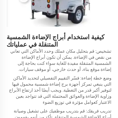
كيفية استخدام أبراج الإضاءة الشمسية
المتنقلة في عملياتك
تشخيص: قم بتحليل مكان عملك وحدد الأماكن التي تعاني
من نقص في الإضاءة. يمكن أن تكون أبراج الإضاءة
الشمسية المتنقلة مفيدة للغاية سواء كنت بحاجة إلى
إضاءة موقع بناء، أو حدث خارجي، أو موقف سيارات.
وضع خطة إضاءة: فسّر التقييم التفصيلي لتحديد الأماكن
التي ينبغي تمركز أجهزة
برج إضاءة شمسية محمول
فيها
لتوفير أكبر قدر من التغطية. ويجب أيضًا أخذ ارتفاع الأبراج
وزاوية الإضاءة والعوائق المحتملة التي قد تتواجد بعين
الاعتبار كعوامل مؤثرة في توزيع الضوء
تدريب فريقك: قم بتدريب موظفيك على تشغيل وصيانة
أبراج الإضاءة الشمسية المتنقلة. تأكد من أنهم يفهمون