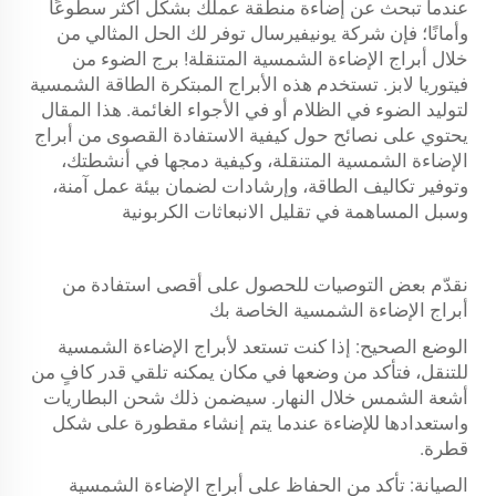
عندما تبحث عن إضاءة منطقة عملك بشكل أكثر سطوعًا
وأمانًا؛ فإن شركة يونيفيرسال توفر لك الحل المثالي من
خلال أبراج الإضاءة الشمسية المتنقلة! برج الضوء من
فيتوريا لابز. تستخدم هذه الأبراج المبتكرة الطاقة الشمسية
لتوليد الضوء في الظلام أو في الأجواء الغائمة. هذا المقال
يحتوي على نصائح حول كيفية الاستفادة القصوى من أبراج
الإضاءة الشمسية المتنقلة، وكيفية دمجها في أنشطتك،
وتوفير تكاليف الطاقة، وإرشادات لضمان بيئة عمل آمنة،
وسبل المساهمة في تقليل الانبعاثات الكربونية
نقدّم بعض التوصيات للحصول على أقصى استفادة من
أبراج الإضاءة الشمسية الخاصة بك
الوضع الصحيح: إذا كنت تستعد لأبراج الإضاءة الشمسية
للتنقل، فتأكد من وضعها في مكان يمكنه تلقي قدر كافٍ من
أشعة الشمس خلال النهار. سيضمن ذلك شحن البطاريات
واستعدادها للإضاءة عندما يتم إنشاء مقطورة على شكل
قطرة.
الصيانة: تأكد من الحفاظ على أبراج الإضاءة الشمسية