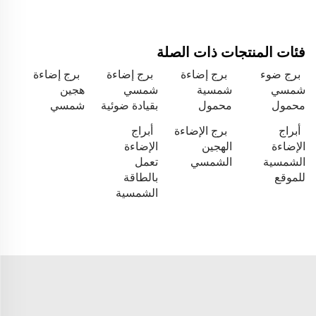
فئات المنتجات ذات الصلة
برج ضوء
برج إضاءة
برج إضاءة
برج إضاءة
شمسي
شمسية
شمسي
هجين
محمول
محمول
بقيادة ضوئية
شمسي
أبراج
برج الإضاءة
أبراج
الإضاءة
الهجين
الإضاءة
الشمسية
الشمسي
تعمل
للموقع
بالطاقة
الشمسية