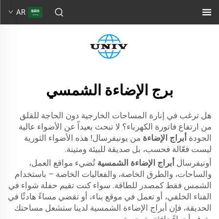
AR
برج الإضاءة الشمسي
هل ترغب في إنارة المساحات الخارجية دون الحاجة للقلق
من ارتفاع فاتورة الكهرباء؟ لا تبحث بعيداً عن الأضواء عالية
الجودة
أبراج الإضاءة
من يونيفرسال! هذه الأضواء الثورية
ليست فعّالة فحسب، بل صديقة للبيئة ومتينة.
أونيفرسال
أبراج الإضاءة الشمسية
تُضيء مواقع العمل،
والساحات، والطرق الخاصة، والفعاليات الخاصة – باستخدام
الشمس فقط كمصدر للطاقة. سواء كنت تقيم حفلة شواء في
الفناء الخلفي، أو تعمل في موقع بناء، أو تقضي مساءً هادئًا في
الحديقة، فإن أبراج الإضاءة الشمسية لدينا ستشعل مساحتك