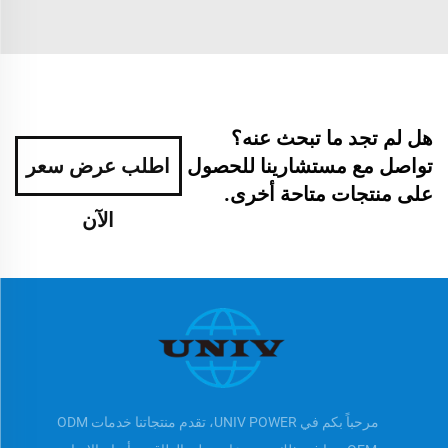
هل لم تجد ما تبحث عنه؟
تواصل مع مستشارينا للحصول
اطلب عرض سعر
على منتجات متاحة أخرى.
الآن
مرحباً بكم في UNIV POWER، تقدم منتجاتنا خدمات ODM