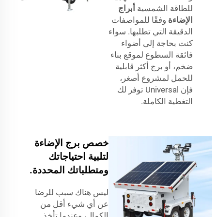
للطاقة الشمسية
أبراج
الإضاءة
وفقًا للمواصفات
الدقيقة التي تطلبها. سواء
كنت بحاجة إلى أضواء
فائقة السطوع لموقع بناء
ضخم، أو برج أكثر قابلية
للحمل لمشروع أصغر،
فإن Universal توفر لك
التغطية الكاملة.
خصص برج الإضاءة
لتلبية احتياجاتك
ومتطلباتك المحددة.
ليس هناك سبب للرضا
عن أي شيء أقل من
الكمال، وعندما تأخذ