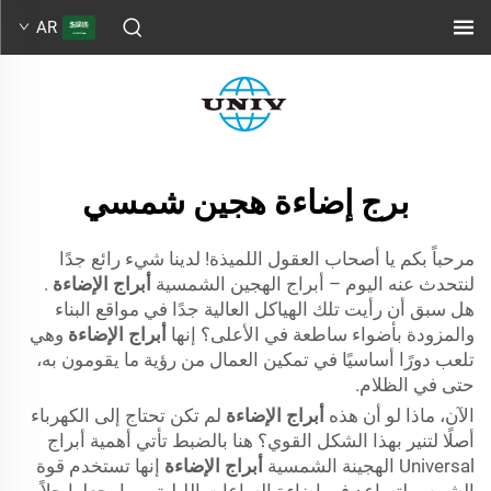
AR
برج إضاءة هجين شمسي
مرحباً بكم يا أصحاب العقول اللميذة! لدينا شيء رائع جدًا
لنتحدث عنه اليوم – أبراج الهجين الشمسية
أبراج الإضاءة
.
هل سبق أن رأيت تلك الهياكل العالية جدًا في مواقع البناء
والمزودة بأضواء ساطعة في الأعلى؟ إنها
أبراج الإضاءة
وهي
تلعب دورًا أساسيًا في تمكين العمال من رؤية ما يقومون به،
حتى في الظلام.
الآن، ماذا لو أن هذه
أبراج الإضاءة
لم تكن تحتاج إلى الكهرباء
أصلًا لتنير بهذا الشكل القوي؟ هنا بالضبط تأتي أهمية أبراج
Universal الهجينة الشمسية
أبراج الإضاءة
إنها تستخدم قوة