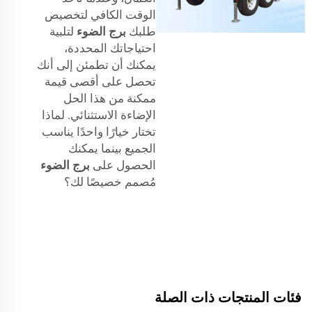
الوقت الكافي لتخصيص
طلبك
برج الضوء
لتلبية
احتياجاتك المحددة،
يمكنك أن تطمئن إلى أنك
تحصل على أقصى قيمة
ممكنة من هذا الحل
الإضاءة الاستثنائي. لماذا
تختار خيارًا واحدًا يناسب
الجميع بينما يمكنك
الحصول على
برج الضوء
مُصمم خصيصًا لك؟
فئات المنتجات ذات الصلة