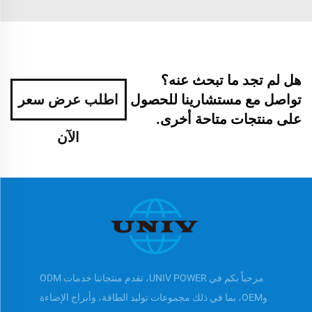
هل لم تجد ما تبحث عنه؟
تواصل مع مستشارينا للحصول
اطلب عرض سعر
على منتجات متاحة أخرى.
الآن
مرحباً بكم في UNIV POWER، تقدم منتجاتنا خدمات ODM
وOEM، بما في ذلك مجموعات توليد الطاقة، وأبراج الإضاءة