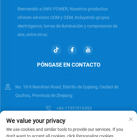
Bienvenido a UNIV POWER, Nuestros productos
ofrecen servicios ODM y OEM, incluyendo grupos
electrógenos, torres de iluminación y compresores de
aire, entre otros.
PÓNGASE EN CONTACTO
No. 18-9 Nanshan Road, Distrito de Qujiang, Ciudad de
Quzhou, Provincia de Zhejiang
+86-17357016553
We value your privacy
[email protected]
We use cookies and similar tools to provide our services. If you
don't want to accept all cookies, click Personalize cookies.