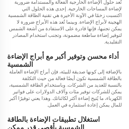
تُعد حلول الإضاءة الخارجية الفعالة والمستدامة ضرورية
لإضاءة المساحات الخارجية. إحدى هذه الحلول التي
اكتسبت زخمًا في الآونة الأخيرة هي تقنية الطاقة الشمسية
الهجينة لأبراج الإضاءة. وبينما تُعد هذه الأبراج ضرورة لا
يمكن تجنبها، فإنها قادرة على الاستفادة من أشعة الشمس
لتوفير إضاءة ساطعة مضمونة، وتجنب استخدام المصادر
التقليدية.
أداء محسن وتوفير أكبر مع أبراج الإضاءة
الشمسية
بالإضافة إلى كونها صديقة للبيئة، فإن أبراج الإضاءة العاملة
بالطاقة الشمسية تكون أيضًا فعالة من حيث التكلفة
بالنسبة للعديد من الشركات. وباستخدام الطاقة الشمسية،
يمكن للشركات توفير مئات وآلاف الدولارات على فواتير
الكهرباء، ما يُتيح إضاءة أكثر لكائناتك. وهذا يعني توفيرًا أكبر
للمال يمكن إعادة استثماره في العمل.
استغلال تطبيقات الإضاءة بالطاقة
الشمسية بأقصى قدر ممكن