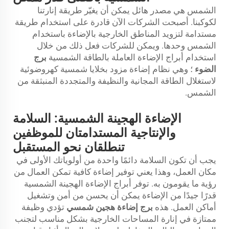
الشمس هي مصدر هائل يمكن أن يغيّر طريقة إنارتنا
لكوكبنا. أصبحت الشركات الآن قادرة على استخدام طريقة
مستدامة لتزويد المناطق الخارجية بالإضاءة باستخدام
الشمس وحدها. ويمكن للشركات فعل ذلك من خلال
استخدام أبراج الإضاءة العاملة بالطاقة الشمسية
برج
الضوء
؛ وهي نظام إضاءة مزود بخلايا شمسية كهروضوئية
لاستغلال الطاقة المجانية والنظيفة والمتجددة المنبثقة من
الشمس.
الإضاءة الهجينة الشمسية: السلامة
والإنتاجية المستدامتان للموظفين
تنطلقان نحو المستقبل
يجب أن تكون السلامة دائمًا واحدة من أولوياتك الأولى في
مكان العمل، وهذا يعني توفير إضاءة كافية تمكن العمال من
رؤية ما يقومون به. توفر أبراج الإضاءة الهجينة الشمسية
قدرًا جيدًا من الإضاءة يمكن أن يحسن من أمن وتشغيل
أماكن العمل. هذه
برج إضاءة هجين شمسي
تؤدي وظيفة
ممتازة في إنارة المساحات الخارجية بشكل مناسب لتجنب