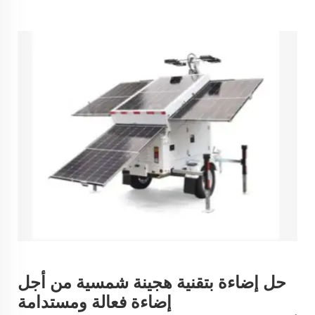
حل إضاءة بتقنية هجينة شمسية من أجل
إضاءة فعالة ومستدامة