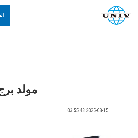
ال
مولد برج 
2025-08-15 03:55:43