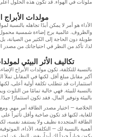
ملوثات في الهواء. قد تكون هذه الحلول أعلى س
مولدات الأبراج ال
الأداء هو أمر لا يمكن أبدًا تجاهله بالنسبة 
والظروف. عالمية
برج إضاءة شمسية محمول
طويلة دون الحاجة إلى الكثير من الصيانة، ب
لذا، تأكد من النظر في احتياجاتك من مصدر الط
تكاليف الأثر البيئي لمولد
بالنسبة للتكلفة، تكون مولدات الأبراج الإضاء
أكبر مقابل مبلغ أقل. لكنها في المقابل تملأ ا
استثمارات قد تتطلب تكلفة أولية أعلى، لكنها
بالنسبة للبيئة. فهي خالية تمامًا من التلوث 
بالبيئة وتوفير المال، فقد تكون استثمارًا جيدًا.
الخلاصة — اختيار مصدر الطاقة أمر مهم. ومع
للغاية، لكنها قد تكون صاخبة وأقل تأثيراً على
الطاقة المتجددة نظيف ولا يستنفد نفسه، لكنه قد
أهمية بالنسبة لك — التكلفة، الأداء، الموثوقية
يكون خياراً جيداً لك أبداً، بغض النظر عن احت