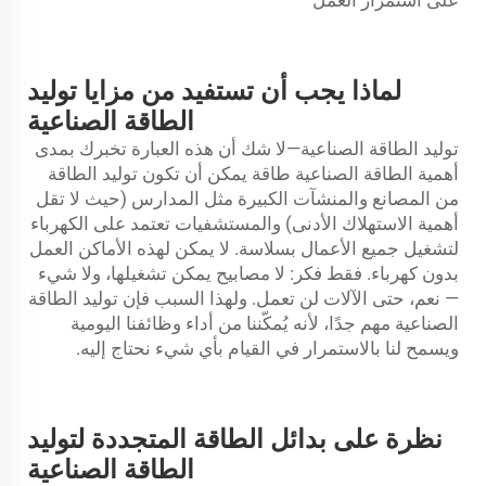
لماذا يجب أن تستفيد من مزايا توليد
الطاقة الصناعية
توليد الطاقة الصناعية—لا شك أن هذه العبارة تخبرك بمدى
أهمية الطاقة الصناعية
طاقة
يمكن أن تكون توليد الطاقة
من المصانع والمنشآت الكبيرة مثل المدارس (حيث لا تقل
أهمية الاستهلاك الأدنى) والمستشفيات تعتمد على الكهرباء
لتشغيل جميع الأعمال بسلاسة. لا يمكن لهذه الأماكن العمل
بدون كهرباء. فقط فكر: لا مصابيح يمكن تشغيلها، ولا شيء
— نعم، حتى الآلات لن تعمل. ولهذا السبب فإن توليد الطاقة
الصناعية مهم جدًا، لأنه يُمكّننا من أداء وظائفنا اليومية
ويسمح لنا بالاستمرار في القيام بأي شيء نحتاج إليه.
نظرة على بدائل الطاقة المتجددة لتوليد
الطاقة الصناعية