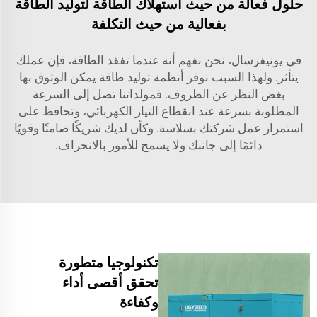
حلول فعالة من حيث استهلاك الطاقة لتوليد الطاقة
بفعالية من حيث التكلفة
في يونيفرسال، نحن نفهم أنه عندما تفقد الطاقة، فإن عملك
يتأثر. ولهذا السبب نوفر أنظمة توليد طاقة يمكن الوثوق بها
بغض النظر عن الظروف. فمولداتنا تصل إلى السرعة
المطلوبة بسرعة عند انقطاع التيار الكهربائي، وتحافظ على
استمرار عمل شركتك بسلاسة. وكأن لديك شريكًا صامتًا وقويًا
دائمًا إلى جانبك ولا يسمح للأمور بالانحراف.
تكنولوجيا متطورة
تحقق أقصى أداء
وكفاءة