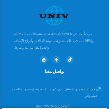
مرحباً بكم في UNIV POWER، تقدم منتجاتنا خدمات ODM
وOEM، بما في ذلك مجموعات توليد الطاقة، وأبراج الإضاءة
والضواغط الهوائية وغيرها.
تواصل معنا
رقم 18-9 طريق نانشان، حي كيو جيانغ، مدينة كيوتشو، مقاطعة
تشيجيانغ
+86-17357016553