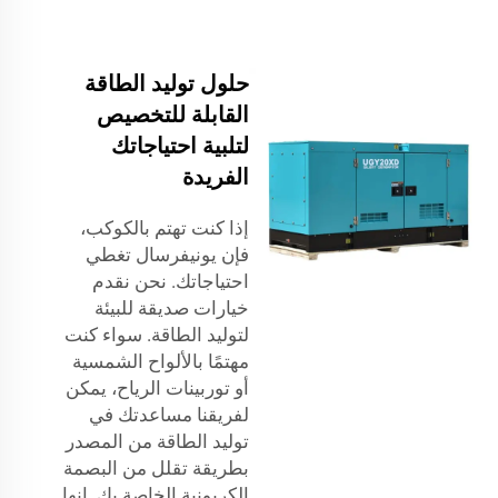
حلول توليد الطاقة
القابلة للتخصيص
لتلبية احتياجاتك
الفريدة
إذا كنت تهتم بالكوكب،
فإن يونيفرسال تغطي
احتياجاتك. نحن نقدم
خيارات صديقة للبيئة
لتوليد الطاقة. سواء كنت
مهتمًا بالألواح الشمسية
أو توربينات الرياح، يمكن
لفريقنا مساعدتك في
توليد الطاقة من المصدر
بطريقة تقلل من البصمة
الكربونية الخاصة بك. إنها