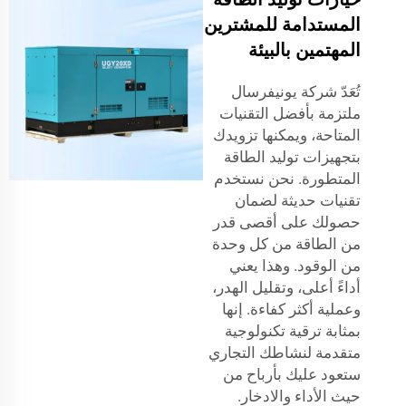
المستدامة للمشترين
المهتمين بالبيئة
تُعَدّ شركة يونيفرسال
ملتزمة بأفضل التقنيات
المتاحة، ويمكنها تزويدك
بتجهيزات توليد الطاقة
المتطورة. نحن نستخدم
تقنيات حديثة لضمان
حصولك على أقصى قدر
من الطاقة من كل وحدة
من الوقود. وهذا يعني
أداءً أعلى، وتقليل الهدر،
وعملية أكثر كفاءة. إنها
بمثابة ترقية تكنولوجية
متقدمة لنشاطك التجاري
ستعود عليك بأرباح من
حيث الأداء والادخار.