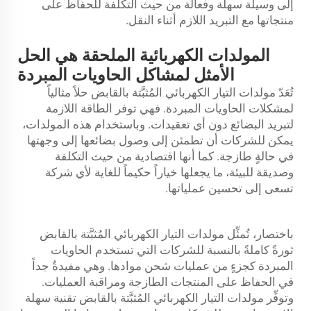
إلى وسيلة سهلة وفعالة من حيث التكلفة للحفاظ على
منتجاتها مع التبريد اللازم أثناء النقل.
المولدات الكهربائية الملحقة هي الحل
الأمثل لمشاكل الحاويات المبردة
تُعَدّ مولدات التيار الكهربائي المُثبَّتة بالقابض حلاً مثالياً
لمشكلات الحاويات المبردة. فهي توفر الطاقة اللازمة
لتبريد البضائع دون أي تعقيدات. وباستخدام هذه المولدات،
يمكن للشركات أن تطمئن إلى وصول بضائعها إلى وجهتها
في حالةٍ طازجة. كما أنها اقتصادية من حيث التكلفة
وصديقة للبيئة، ما يجعلها خياراً حكيماً للغاية لأي شركة
تسعى إلى تحسين عملياتها.
باختصار، تُمثِّل مولدات التيار الكهربائي المُثبَّتة بالقابض
ثورةً كاملةً بالنسبة للشركات التي تستخدم الحاويات
المبردة كجزءٍ من عمليات شحن موادها. وهي مفيدةٌ جداً
في الحفاظ على المنتجات الطازجة ومراقبة العمليات.
وتوفِّر مولدات التيار الكهربائي المُثبَّتة بالقابض تقنية سهلة