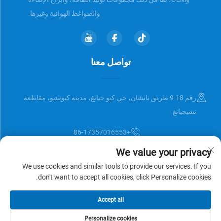
والضواغط الهوائية وغيرها.
تواصل معنا
رقم 18-9 طريق نانشان، حي كيو جيانغ، مدينة كيوتشو، مقاطعة
تشيجيانغ
+86-17357016553
We value your privacy
[email protected]
We use cookies and similar tools to provide our services. If you
don't want to accept all cookies, click Personalize cookies.
حقوق النشر © Zhejiang Universal Trading Co.,Ltd. جميع الحقوق محفوظة
Accept all
سياسة الخصوصية
المدونة
Personalize cookies