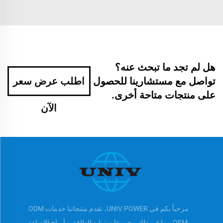
هل لم تجد ما تبحث عنه؟
تواصل مع مستشارينا للحصول
اطلب عرض سعر
على منتجات متاحة أخرى.
الآن
مرحباً بكم في UNIV POWER، تقدم منتجاتنا خدمات ODM
وOEM، بما في ذلك مجموعات توليد الطاقة، وأبراج الإضاءة