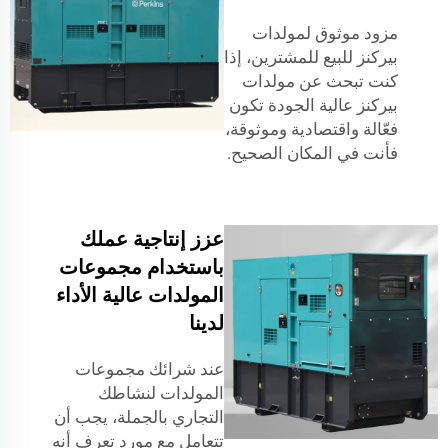
مزود موثوق لمولدات
بيركنز للبيع للمشترين، إذا
كنت تبحث عن مولدات
بيركنز عالية الجودة تكون
فعّالة واقتصادية وموثوقة،
فأنت في المكان الصحيح.
عزز إنتاجية عملك
باستخدام مجموعات
المولدات عالية الأداء
لدينا
عند شرائك مجموعات
المولدات لنشاطك
التجاري بالجملة، يجب أن
تتعامل مع مورد تعرف أنه