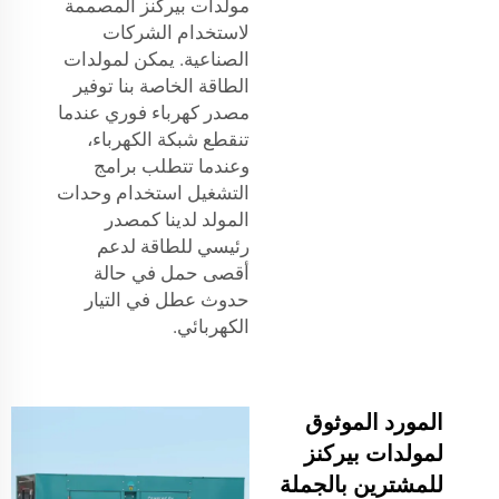
مولدات بيركنز المصممة
لاستخدام الشركات
الصناعية. يمكن لمولدات
الطاقة الخاصة بنا توفير
مصدر كهرباء فوري عندما
تنقطع شبكة الكهرباء،
وعندما تتطلب برامج
التشغيل استخدام وحدات
المولد لدينا كمصدر
رئيسي للطاقة لدعم
أقصى حمل في حالة
حدوث عطل في التيار
الكهربائي.
المورد الموثوق
لمولدات بيركنز
للمشترين بالجملة